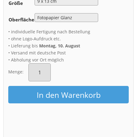
Größe
Oberfläche
• individuelle Fertigung nach Bestellung
• ohne Logo-Aufdruck etc.
• Lieferung bis
Montag, 10. August
• Versand mit deutsche Post
• Abholung vor Ort möglich
Fotoabzug
(01283)
Menge:
Dresden
Skyline
Menge
In den Warenkorb