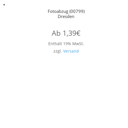
Fotoabzug (00799)
Dresden
Ab
1,39
€
Enthält 19% MwSt.
zzgl.
Versand