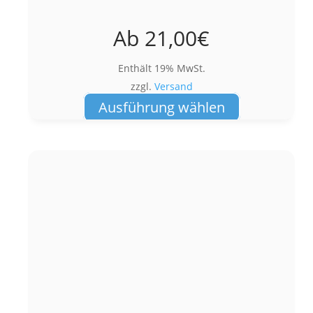
Ab
21,00
€
Enthält 19% MwSt.
zzgl.
Versand
Dieses
Ausführung wählen
Produkt
weist
mehrere
Varianten
auf.
Die
Optionen
können
auf
der
Produktseite