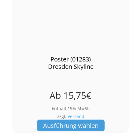
Poster (01283)
Dresden Skyline
Ab
15,75
€
Enthält 19% MwSt.
zzgl.
Versand
Dieses
Ausführung wählen
Produkt