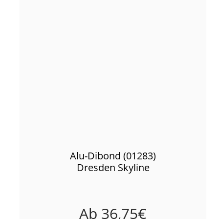
Alu-Dibond (01283)
Dresden Skyline
Ab
36,75
€