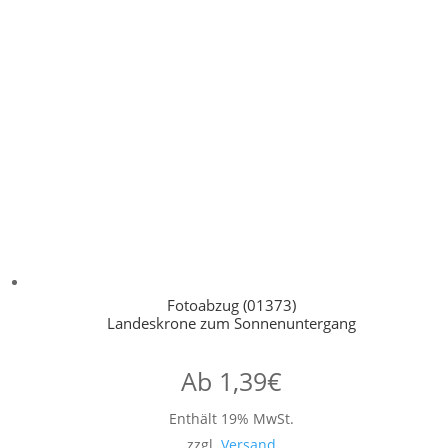
Fotoabzug (01373)
Landeskrone zum Sonnenuntergang
Ab
1,39
€
Enthält 19% MwSt.
zzgl.
Versand