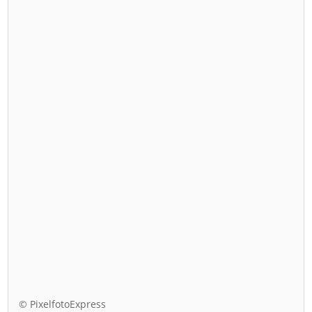
© PixelfotoExpress