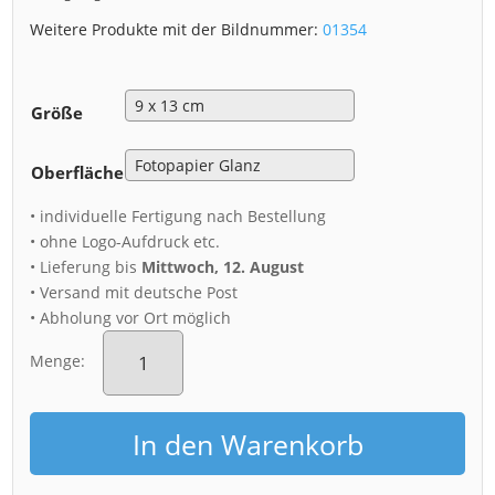
Weitere Produkte mit der Bildnummer:
01354
Größe
Oberfläche
• individuelle Fertigung nach Bestellung
• ohne Logo-Aufdruck etc.
• Lieferung bis
Mittwoch, 12. August
• Versand mit deutsche Post
• Abholung vor Ort möglich
Fotoabzug
(01354)
Menge:
Neumarkt
zum
Sonnenaufgang
In den Warenkorb
Menge