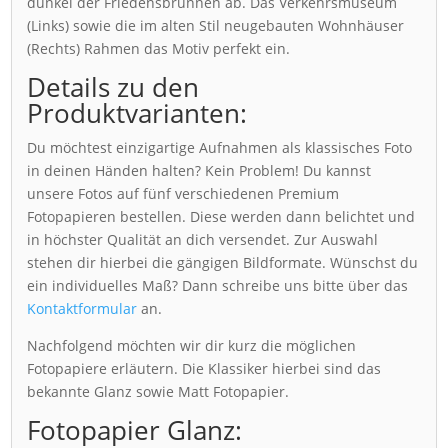
dunkel der Friedensbrunnen ab. Das Verkehrsmuseum
(Links) sowie die im alten Stil neugebauten Wohnhäuser
(Rechts) Rahmen das Motiv perfekt ein.
Details zu den
Produktvarianten:
Du möchtest einzigartige Aufnahmen als klassisches Foto
in deinen Händen halten? Kein Problem! Du kannst
unsere Fotos auf fünf verschiedenen Premium
Fotopapieren bestellen. Diese werden dann belichtet und
in höchster Qualität an dich versendet. Zur Auswahl
stehen dir hierbei die gängigen Bildformate. Wünschst du
ein individuelles Maß? Dann schreibe uns bitte über das
Kontaktformular
an.
Nachfolgend möchten wir dir kurz die möglichen
Fotopapiere erläutern. Die Klassiker hierbei sind das
bekannte Glanz sowie Matt Fotopapier.
Fotopapier Glanz: