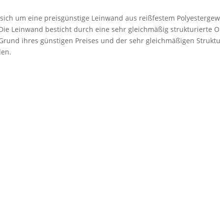
 sich um eine preisgünstige Leinwand aus reißfestem Polyestergew
. Die Leinwand besticht durch eine sehr gleichmäßig strukturierte 
rund ihres günstigen Preises und der sehr gleichmäßigen Struktu
den.