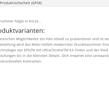
Produktsicherheit (GPSR)
nummer folgte in Kürze...
oduktvarianten:
ssischen Möglichkeiten ein Foto stilvoll zu präsentieren und ist v
stellung wird das Motiv mittels modernster Druckmaschinen frisc
technologie von EPSON mit UltraChromeTM K3-Tinten und der Vivid
tufungen bis in die kleinsten Details. Dich erwartet eine Leinwand 
drucksvollen Kontrasten.