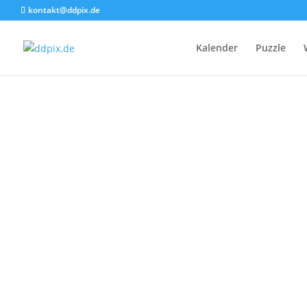
kontakt@ddpix.de
Kalender
Puzzle