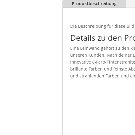
Produktbeschreibung
Die Beschreibung für diese Bild
Details zu den Pr
Eine Leinwand gehört zu den kla
unseren Kunden. Nach deiner Be
innovative 8-Farb-Tintenstrahl
brillante Farben und feinste Abs
und strahlenden Farben und ein