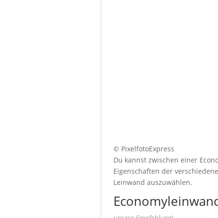
© PixelfotoExpress
Du kannst zwischen einer Econo
Eigenschaften der verschiedenen
Leinwand auszuwählen.
Economyleinwand
unsere Empfehlung!