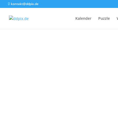
kontakt@ddpix.de
Kalender
Puzzle