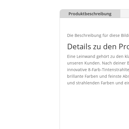
Produktbeschreibung
Die Beschreibung für diese Bild
Details zu den Pr
Eine Leinwand gehört zu den kla
unseren Kunden. Nach deiner Be
innovative 8-Farb-Tintenstrahl
brillante Farben und feinste Abs
und strahlenden Farben und ein