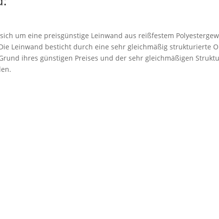
:
 sich um eine preisgünstige Leinwand aus reißfestem Polyestergew
. Die Leinwand besticht durch eine sehr gleichmäßig strukturierte 
rund ihres günstigen Preises und der sehr gleichmäßigen Struktu
den.