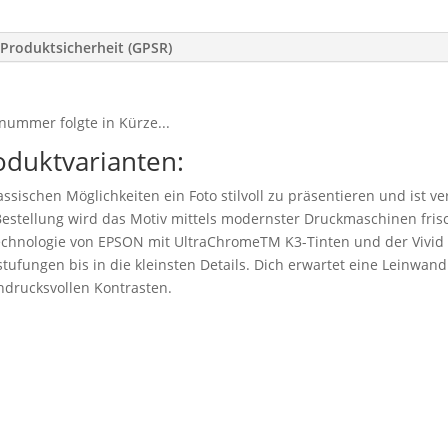
Produktsicherheit (GPSR)
nummer folgte in Kürze...
oduktvarianten:
ssischen Möglichkeiten ein Foto stilvoll zu präsentieren und ist v
stellung wird das Motiv mittels modernster Druckmaschinen frisc
technologie von EPSON mit UltraChromeTM K3-Tinten und der Vivid
tufungen bis in die kleinsten Details. Dich erwartet eine Leinwand 
drucksvollen Kontrasten.