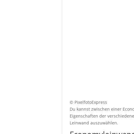
© PixelfotoExpress
Du kannst zwischen einer Econo
Eigenschaften der verschiedenen
Leinwand auszuwählen.