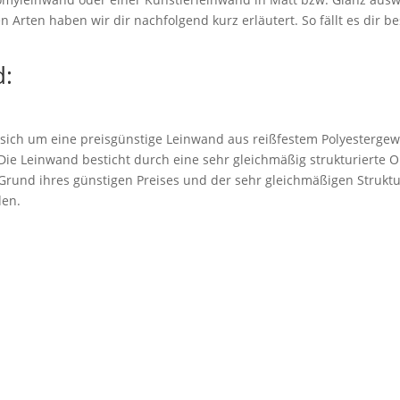
 Arten haben wir dir nachfolgend kurz erläutert. So fällt es dir be
:
 sich um eine preisgünstige Leinwand aus reißfestem Polyestergew
. Die Leinwand besticht durch eine sehr gleichmäßig strukturierte 
rund ihres günstigen Preises und der sehr gleichmäßigen Struktu
den.