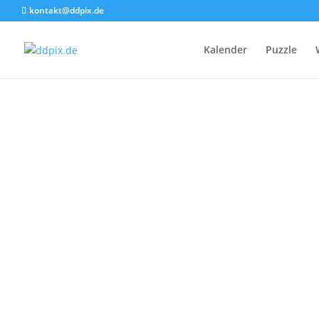
kontakt@ddpix.de
Kalender
Puzzle