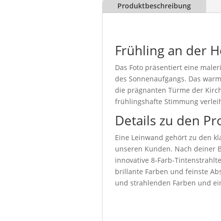
Produktbeschreibung
Frühling an der H
Das Foto präsentiert eine maler
des Sonnenaufgangs. Das warme 
die prägnanten Türme der Kirc
frühlingshafte Stimmung verleih
Details zu den Pr
Eine Leinwand gehört zu den kla
unseren Kunden. Nach deiner Be
innovative 8-Farb-Tintenstrahl
brillante Farben und feinste Abs
und strahlenden Farben und ein