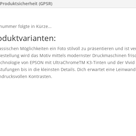
Produktsicherheit (GPSR)
nummer folgte in Kürze...
oduktvarianten:
ssischen Möglichkeiten ein Foto stilvoll zu präsentieren und ist v
stellung wird das Motiv mittels modernster Druckmaschinen frisc
technologie von EPSON mit UltraChromeTM K3-Tinten und der Vivid
tufungen bis in die kleinsten Details. Dich erwartet eine Leinwand 
drucksvollen Kontrasten.