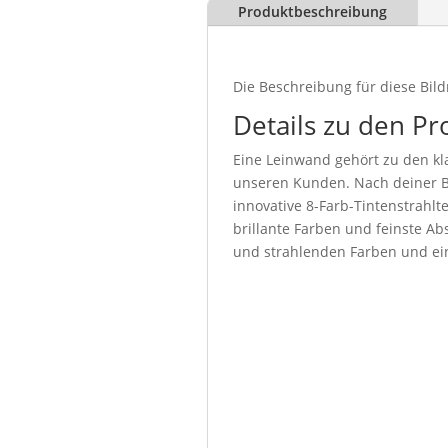
Produktbeschreibung
Die Beschreibung für diese Bild
Details zu den Pr
Eine Leinwand gehört zu den kla
unseren Kunden. Nach deiner Be
innovative 8-Farb-Tintenstrahl
brillante Farben und feinste Abs
und strahlenden Farben und ein