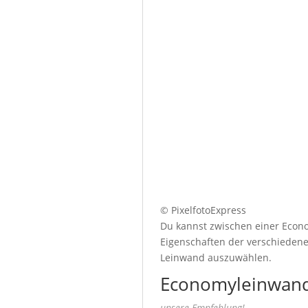
© PixelfotoExpress
Du kannst zwischen einer Econo
Eigenschaften der verschiedenen
Leinwand auszuwählen.
Economyleinwand
unsere Empfehlung!