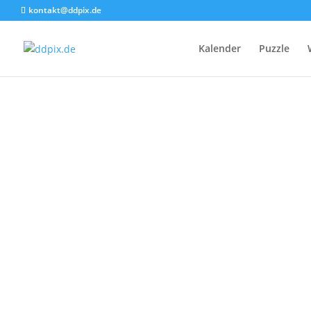
kontakt@ddpix.de
Kalender
Puzzle