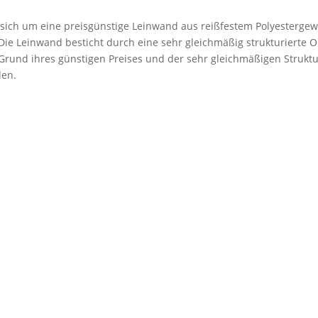
 sich um eine preisgünstige Leinwand aus reißfestem Polyestergew
. Die Leinwand besticht durch eine sehr gleichmäßig strukturierte 
rund ihres günstigen Preises und der sehr gleichmäßigen Struktu
den.