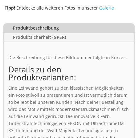
Tipp!
Entdecke alle weiteren Fotos in unserer
Galerie
Produktbeschreibung
Produktsicherheit (GPSR)
Die Beschreibung für diese Bildnummer folgte in Kürze...
Details zu den
Produktvarianten:
Eine Leinwand gehört zu den klassischen Möglichkeiten
ein Foto stilvoll zu präsentieren und ist vermutlich darum
so beliebt bei unseren Kunden. Nach deiner Bestellung
wird das Motiv mittels modernster Druckmaschinen frisch
auf die Leinwand gedruckt. Die innovative 8-Farb-
Tintenstrahltechnologie von EPSON mit UltraChromeTM
K3-Tinten und der Vivid Magenta-Technologie liefern
brillante Farben und feinste Abstufungen bis in die