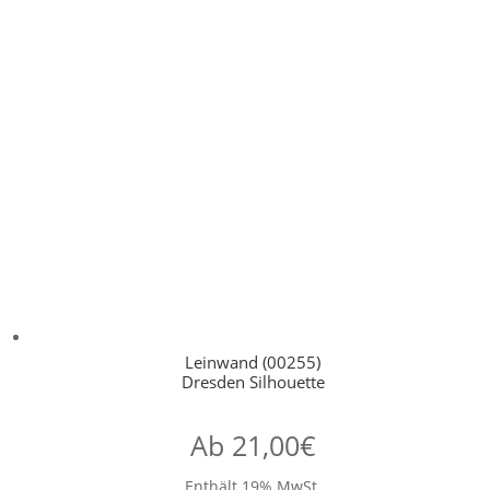
Leinwand (00255)
Dresden Silhouette
Ab
21,00
€
Enthält 19% MwSt.