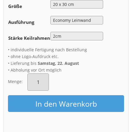
Größe
Ausführung
Stärke Keilrahmen
• individuelle Fertigung nach Bestellung
• ohne Logo-Aufdruck etc.
• Lieferung bis
Samstag, 22. August
• Abholung vor Ort möglich
Leinwand
(00585)
Menge:
Dresden
Sonnenaufgang
Menge
In den Warenkorb