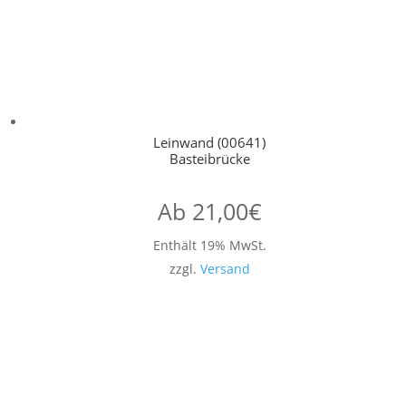
Leinwand (00641)
Basteibrücke
Ab
21,00
€
Enthält 19% MwSt.
zzgl.
Versand