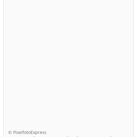
© PixelfotoExpress