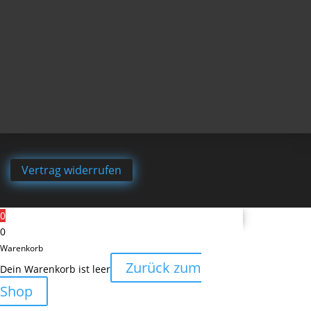
Vertrag widerrufen
0
0
Warenkorb
Zurück zum
Dein Warenkorb ist leer
Shop