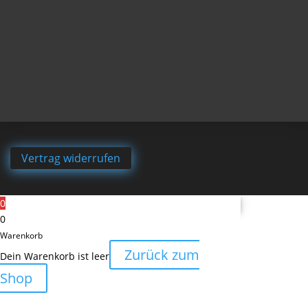
Vertrag widerrufen
0
0
Warenkorb
Zurück zum
Dein Warenkorb ist leer
Shop