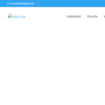
kontakt@ddpix.de
Kalender
Puzzle