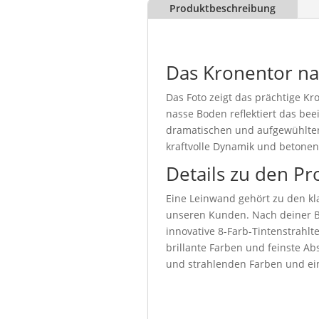
Produktbeschreibung
Das Kronentor n
Das Foto zeigt das prächtige 
nasse Boden reflektiert das be
dramatischen und aufgewühlten 
kraftvolle Dynamik und betonen
Details zu den Pr
Eine Leinwand gehört zu den kla
unseren Kunden. Nach deiner Be
innovative 8-Farb-Tintenstrahl
brillante Farben und feinste Abs
und strahlenden Farben und ein