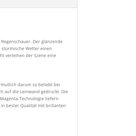
n Regenschauer. Der glänzende
 stürmische Wetter einen
t verleihen der Szene eine
ermutlich darum so beliebt bei
h auf die Leinwand gedruckt. Die
 Magenta-Technologie liefern
in bester Qualität mit brillanten