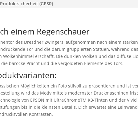
Produktsicherheit (GPSR)
ach einem Regenschauer
Kronentor des Dresdner Zwingers, aufgenommen nach einem starke
eindruckende Tor und die darum gruppierten Statuen, während das
Wolkenhimmel erschafft. Die dunklen Wolken und das diffuse Lich
 die barocke Pracht und die vergoldeten Elemente des Tors.
oduktvarianten:
ssischen Möglichkeiten ein Foto stilvoll zu präsentieren und ist v
stellung wird das Motiv mittels modernster Druckmaschinen frisc
technologie von EPSON mit UltraChromeTM K3-Tinten und der Vivid
tufungen bis in die kleinsten Details. Dich erwartet eine Leinwand 
drucksvollen Kontrasten.