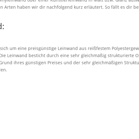
 Arten haben wir dir nachfolgend kurz erläutert. So fällt es dir be
:
 sich um eine preisgünstige Leinwand aus reißfestem Polyestergew
. Die Leinwand besticht durch eine sehr gleichmäßig strukturierte 
rund ihres günstigen Preises und der sehr gleichmäßigen Struktu
den.