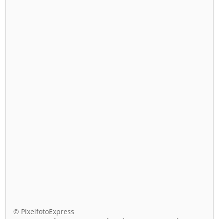
© PixelfotoExpress