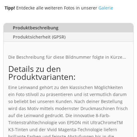
Tipp!
Entdecke alle weiteren Fotos in unserer
Galerie
Produktbeschreibung
Produktsicherheit (GPSR)
Die Beschreibung für diese Bildnummer folgte in Kürze...
Details zu den
Produktvarianten:
Eine Leinwand gehört zu den klassischen Möglichkeiten
ein Foto stilvoll zu präsentieren und ist vermutlich darum
so beliebt bei unseren Kunden. Nach deiner Bestellung
wird das Motiv mittels modernster Druckmaschinen frisch
auf die Leinwand gedruckt. Die innovative 8-Farb-
Tintenstrahltechnologie von EPSON mit UltraChromeTM
K3-Tinten und der Vivid Magenta-Technologie liefern
brillante Farben und feinste Abstufungen bis in die