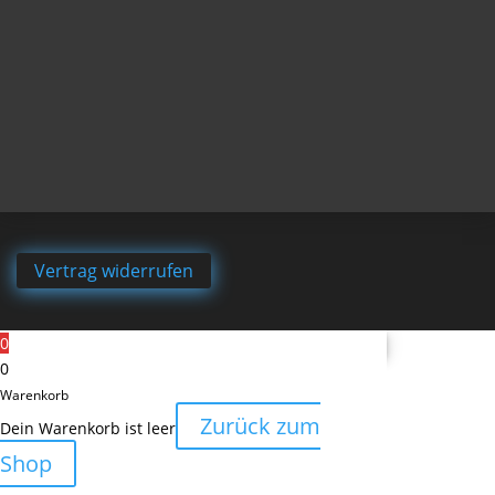
Vertrag widerrufen
0
0
Warenkorb
Zurück zum
Dein Warenkorb ist leer
Shop