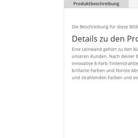
Produktbeschreibung
Die Beschreibung für diese Bild
Details zu den Pr
Eine Leinwand gehört zu den kla
unseren Kunden. Nach deiner Be
innovative 8-Farb-Tintenstrahl
brillante Farben und feinste Abs
und strahlenden Farben und ein