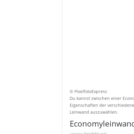
© PixelfotoExpress
Du kannst zwischen einer Econo
Eigenschaften der verschiedenen
Leinwand auszuwählen.
Economyleinwand
unsere Empfehlung!