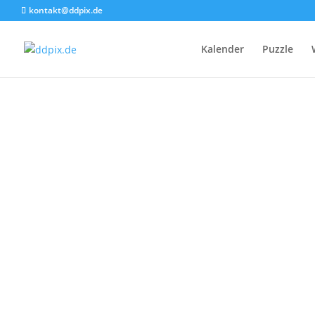
kontakt@ddpix.de
Kalender
Puzzle