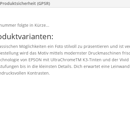
Produktsicherheit (GPSR)
nummer folgte in Kürze...
oduktvarianten:
ssischen Möglichkeiten ein Foto stilvoll zu präsentieren und ist v
stellung wird das Motiv mittels modernster Druckmaschinen frisc
technologie von EPSON mit UltraChromeTM K3-Tinten und der Vivid
tufungen bis in die kleinsten Details. Dich erwartet eine Leinwand 
drucksvollen Kontrasten.