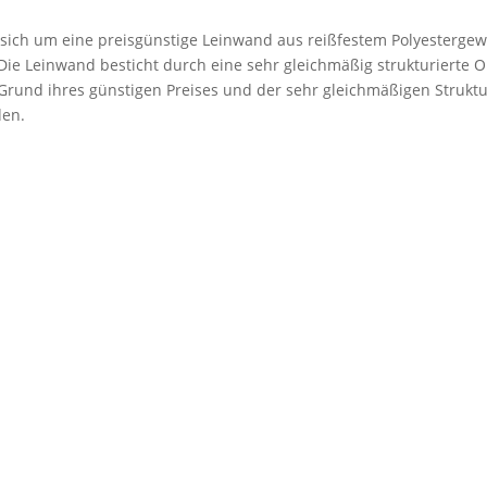
 sich um eine preisgünstige Leinwand aus reißfestem Polyestergew
. Die Leinwand besticht durch eine sehr gleichmäßig strukturierte 
rund ihres günstigen Preises und der sehr gleichmäßigen Struktu
den.