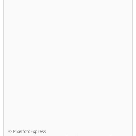
© PixelfotoExpress