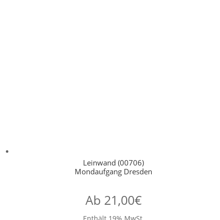
Leinwand (00706)
Mondaufgang Dresden
Ab
21,00
€
Enthält 19% MwSt.