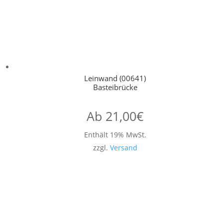
Leinwand (00641)
Basteibrücke
Ab
21,00
€
Enthält 19% MwSt.
zzgl.
Versand