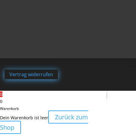
Vertrag widerrufen
0
0
Warenkorb
Zurück zum
Dein Warenkorb ist leer
Shop