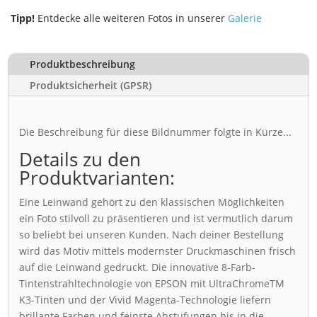
Tipp!
Entdecke alle weiteren Fotos in unserer
Galerie
Produktbeschreibung
Produktsicherheit (GPSR)
Die Beschreibung für diese Bildnummer folgte in Kürze...
Details zu den
Produktvarianten:
Eine Leinwand gehört zu den klassischen Möglichkeiten
ein Foto stilvoll zu präsentieren und ist vermutlich darum
so beliebt bei unseren Kunden. Nach deiner Bestellung
wird das Motiv mittels modernster Druckmaschinen frisch
auf die Leinwand gedruckt. Die innovative 8-Farb-
Tintenstrahltechnologie von EPSON mit UltraChromeTM
K3-Tinten und der Vivid Magenta-Technologie liefern
brillante Farben und feinste Abstufungen bis in die