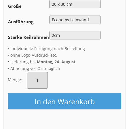
Größe
Ausführung
Stärke Keilrahmen
• individuelle Fertigung nach Bestellung
• ohne Logo-Aufdruck etc.
• Lieferung bis
Montag, 24. August
• Abholung vor Ort möglich
Leinwand
(00874)
Menge:
Blaues
Wunder
im
In den Warenkorb
Nebel
Menge