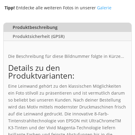
Tipp!
Entdecke alle weiteren Fotos in unserer
Galerie
Produktbeschreibung
Produktsicherheit (GPSR)
Die Beschreibung für diese Bildnummer folgte in Kürze...
Details zu den
Produktvarianten:
Eine Leinwand gehört zu den klassischen Möglichkeiten
ein Foto stilvoll zu präsentieren und ist vermutlich darum
so beliebt bei unseren Kunden. Nach deiner Bestellung
wird das Motiv mittels modernster Druckmaschinen frisch
auf die Leinwand gedruckt. Die innovative 8-Farb-
Tintenstrahltechnologie von EPSON mit UltraChromeTM
K3-Tinten und der Vivid Magenta-Technologie liefern
brillante Farben und feinste Abstufungen bis in die