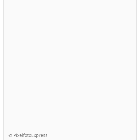
© PixelfotoExpress