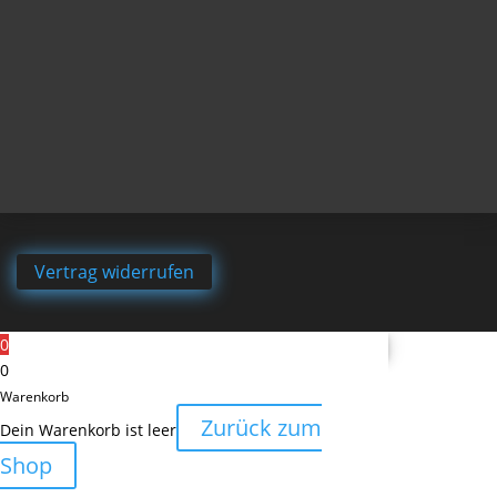
Vertrag widerrufen
0
0
Warenkorb
Zurück zum
Dein Warenkorb ist leer
Shop