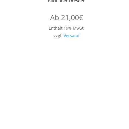
Blick über Dresden
Ab
21,00
€
Enthält 19% MwSt.
zzgl.
Versand