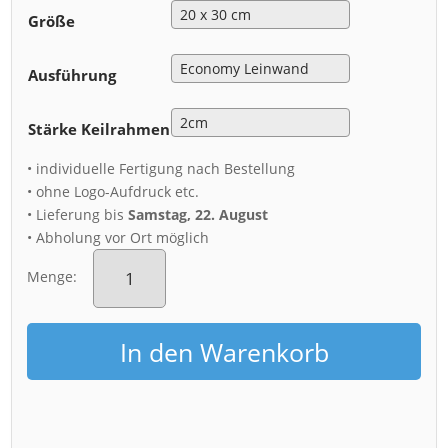
Größe
Ausführung
Stärke Keilrahmen
• individuelle Fertigung nach Bestellung
• ohne Logo-Aufdruck etc.
• Lieferung bis
Samstag, 22. August
• Abholung vor Ort möglich
Leinwand
(00720)
Menge:
Kronentor
Sternspuren
Menge
In den Warenkorb