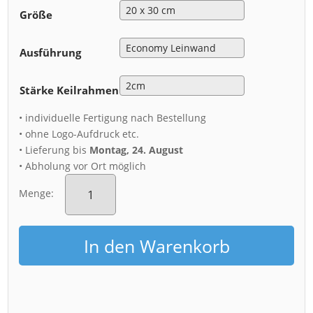
Größe
Ausführung
Stärke Keilrahmen
• individuelle Fertigung nach Bestellung
• ohne Logo-Aufdruck etc.
• Lieferung bis
Montag, 24. August
• Abholung vor Ort möglich
Leinwand
(00903)
Menge:
Dresdner
Stallhof
im
In den Warenkorb
Winter
Menge