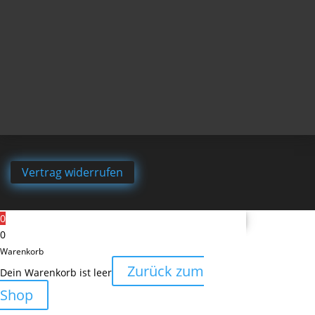
Vertrag widerrufen
0
0
Warenkorb
Zurück zum
Dein Warenkorb ist leer
Shop