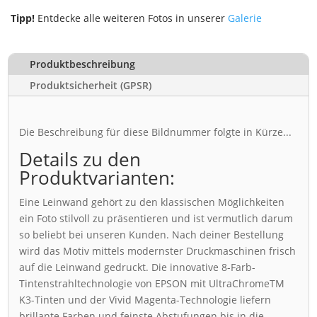
Tipp!
Entdecke alle weiteren Fotos in unserer
Galerie
Produktbeschreibung
Produktsicherheit (GPSR)
Die Beschreibung für diese Bildnummer folgte in Kürze...
Details zu den
Produktvarianten:
Eine Leinwand gehört zu den klassischen Möglichkeiten
ein Foto stilvoll zu präsentieren und ist vermutlich darum
so beliebt bei unseren Kunden. Nach deiner Bestellung
wird das Motiv mittels modernster Druckmaschinen frisch
auf die Leinwand gedruckt. Die innovative 8-Farb-
Tintenstrahltechnologie von EPSON mit UltraChromeTM
K3-Tinten und der Vivid Magenta-Technologie liefern
brillante Farben und feinste Abstufungen bis in die