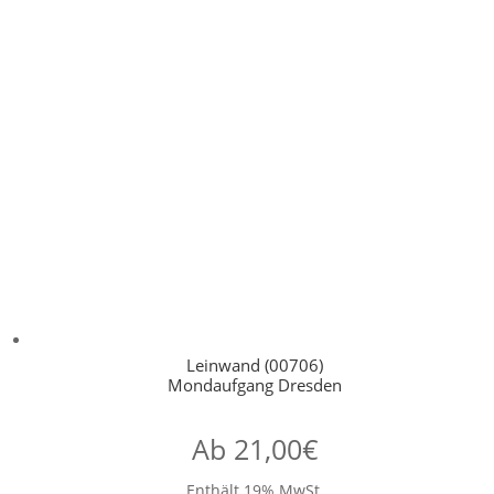
Leinwand (00706)
Mondaufgang Dresden
Ab
21,00
€
Enthält 19% MwSt.