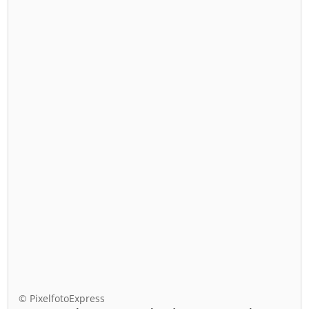
© PixelfotoExpress