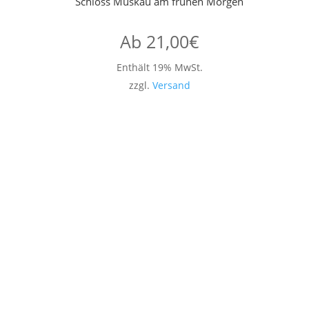
Schloss Muskau am frühen Morgen
Ab
21,00
€
Enthält 19% MwSt.
zzgl.
Versand