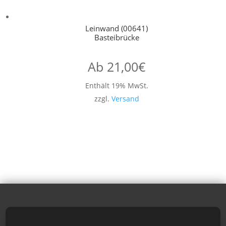
Leinwand (00641)
Basteibrücke
Ab
21,00
€
Enthält 19% MwSt.
zzgl.
Versand