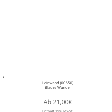
Leinwand (00650)
Blaues Wunder
Ab
21,00
€
Enthält 19% MwSt.