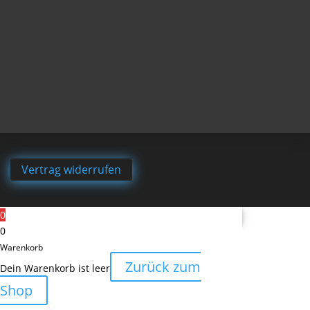
Vertrag widerrufen
0
0
Warenkorb
Zurück zum
Dein Warenkorb ist leer
Shop