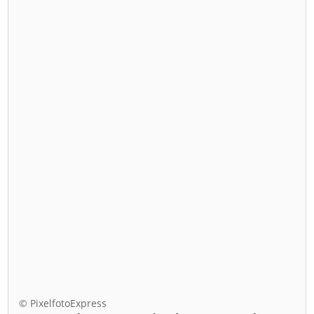
© PixelfotoExpress