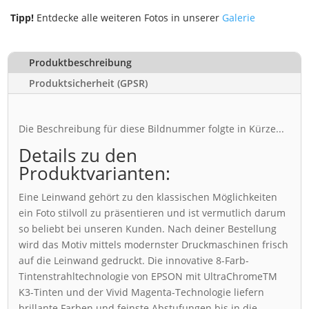
Tipp!
Entdecke alle weiteren Fotos in unserer
Galerie
Produktbeschreibung
Produktsicherheit (GPSR)
Die Beschreibung für diese Bildnummer folgte in Kürze...
Details zu den
Produktvarianten:
Eine Leinwand gehört zu den klassischen Möglichkeiten
ein Foto stilvoll zu präsentieren und ist vermutlich darum
so beliebt bei unseren Kunden. Nach deiner Bestellung
wird das Motiv mittels modernster Druckmaschinen frisch
auf die Leinwand gedruckt. Die innovative 8-Farb-
Tintenstrahltechnologie von EPSON mit UltraChromeTM
K3-Tinten und der Vivid Magenta-Technologie liefern
brillante Farben und feinste Abstufungen bis in die