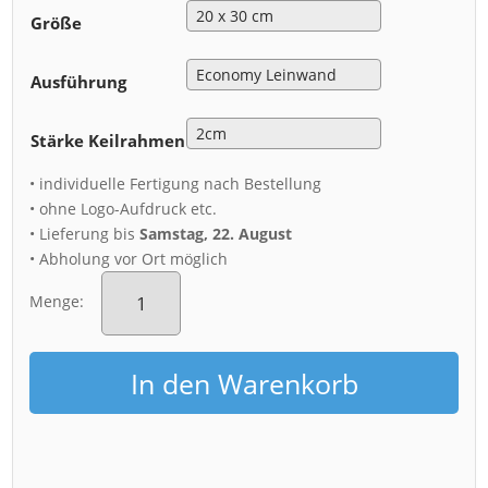
Größe
Ausführung
Stärke Keilrahmen
• individuelle Fertigung nach Bestellung
• ohne Logo-Aufdruck etc.
• Lieferung bis
Samstag, 22. August
• Abholung vor Ort möglich
Leinwand
(00907)
Menge:
Krokusse
mit
Frauenkirche
In den Warenkorb
Menge