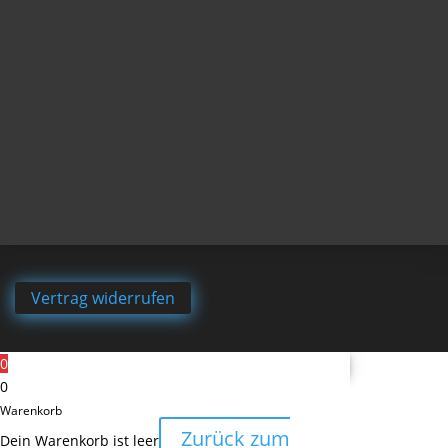
Vertrag widerrufen
0
0
Warenkorb
Zurück zum
Dein Warenkorb ist leer