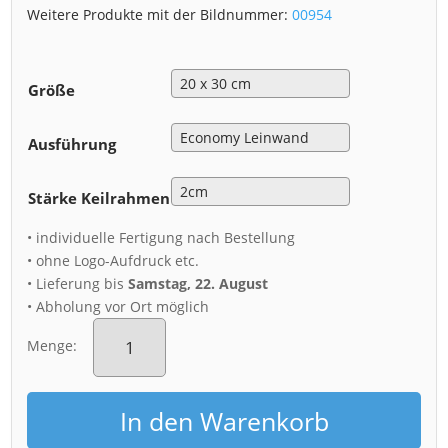
Weitere Produkte mit der Bildnummer:
00954
Größe
Ausführung
Stärke Keilrahmen
• individuelle Fertigung nach Bestellung
• ohne Logo-Aufdruck etc.
• Lieferung bis
Samstag, 22. August
• Abholung vor Ort möglich
Leinwand
(00954)
Menge:
Mohnfeld
zum
Sonnenaufgang
In den Warenkorb
Menge