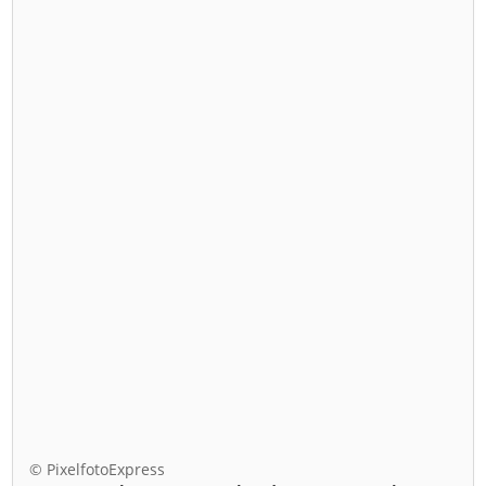
© PixelfotoExpress