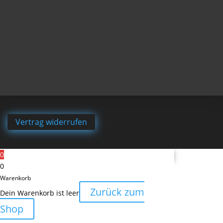
Vertrag widerrufen
0
0
Warenkorb
Zurück zum
Dein Warenkorb ist leer
Shop