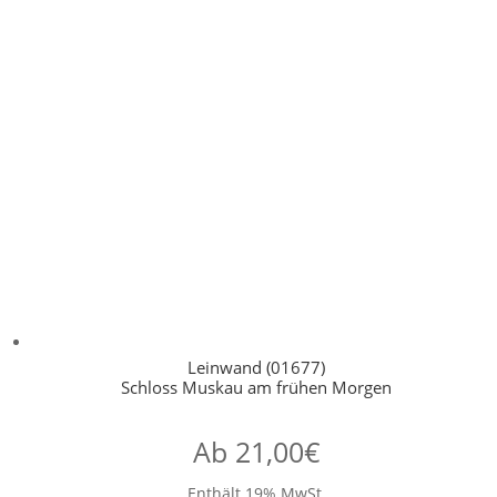
Leinwand (01677)
Schloss Muskau am frühen Morgen
Ab
21,00
€
Enthält 19% MwSt.