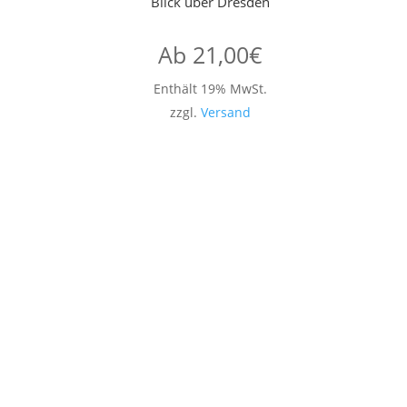
Blick über Dresden
Ab
21,00
€
Enthält 19% MwSt.
zzgl.
Versand