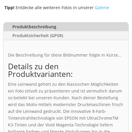
Tipp!
Entdecke alle weiteren Fotos in unserer
Galerie
Produktbeschreibung
Produktsicherheit (GPSR)
Die Beschreibung für diese Bildnummer folgte in Kürze...
Details zu den
Produktvarianten:
Eine Leinwand gehört zu den klassischen Möglichkeiten
ein Foto stilvoll zu präsentieren und ist vermutlich darum
so beliebt bei unseren Kunden. Nach deiner Bestellung
wird das Motiv mittels modernster Druckmaschinen frisch
auf die Leinwand gedruckt. Die innovative 8-Farb-
Tintenstrahltechnologie von EPSON mit UltraChromeTM
K3-Tinten und der Vivid Magenta-Technologie liefern
brillante Farben und feinste Abstufungen bis in die