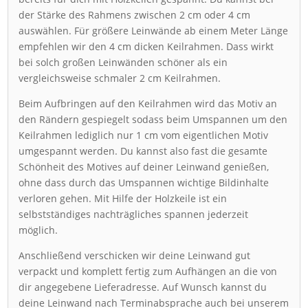
der Stärke des Rahmens zwischen 2 cm oder 4 cm
auswählen. Für größere Leinwände ab einem Meter Länge
empfehlen wir den 4 cm dicken Keilrahmen. Dass wirkt
bei solch großen Leinwänden schöner als ein
vergleichsweise schmaler 2 cm Keilrahmen.
Beim Aufbringen auf den Keilrahmen wird das Motiv an
den Rändern gespiegelt sodass beim Umspannen um den
Keilrahmen lediglich nur 1 cm vom eigentlichen Motiv
umgespannt werden. Du kannst also fast die gesamte
Schönheit des Motives auf deiner Leinwand genießen,
ohne dass durch das Umspannen wichtige Bildinhalte
verloren gehen. Mit Hilfe der Holzkeile ist ein
selbstständiges nachträgliches spannen jederzeit
möglich.
Anschließend verschicken wir deine Leinwand gut
verpackt und komplett fertig zum Aufhängen an die von
dir angegebene Lieferadresse. Auf Wunsch kannst du
deine Leinwand nach Terminabsprache auch bei unserem