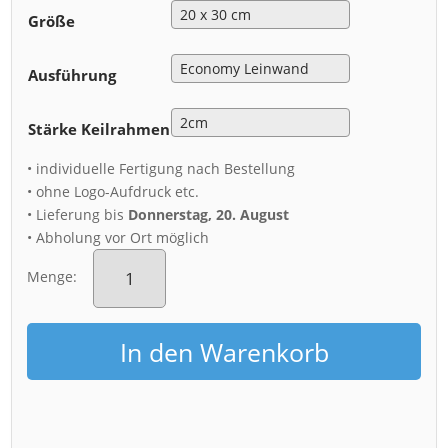
Größe
Ausführung
Stärke Keilrahmen
• individuelle Fertigung nach Bestellung
• ohne Logo-Aufdruck etc.
• Lieferung bis
Donnerstag, 20. August
• Abholung vor Ort möglich
Leinwand
(01060)
Menge:
Lilienstein
im
Frühling
In den Warenkorb
Menge