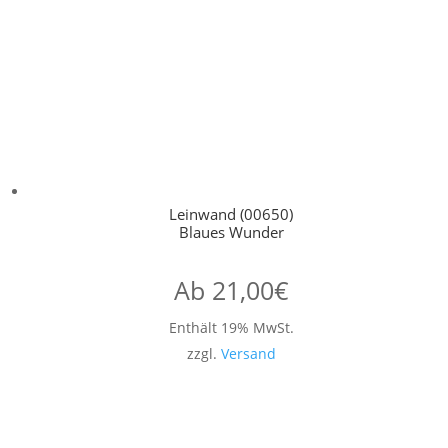
Leinwand (00650)
Blaues Wunder
Ab
21,00
€
Enthält 19% MwSt.
zzgl.
Versand