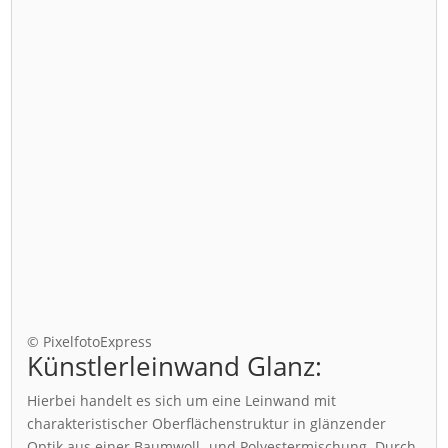
© PixelfotoExpress
Künstlerleinwand Glanz:
Hierbei handelt es sich um eine Leinwand mit
charakteristischer Oberflächenstruktur in glänzender
Optik aus einer Baumwoll- und Polyestermischung. Durch