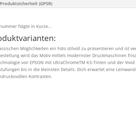
Produktsicherheit (GPSR)
nummer folgte in Kürze...
oduktvarianten:
ssischen Möglichkeiten ein Foto stilvoll zu präsentieren und ist v
stellung wird das Motiv mittels modernster Druckmaschinen frisc
technologie von EPSON mit UltraChromeTM K3-Tinten und der Vivid
tufungen bis in die kleinsten Details. Dich erwartet eine Leinwand 
drucksvollen Kontrasten.