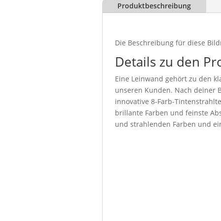
Produktbeschreibung
Die Beschreibung für diese Bild
Details zu den Pr
Eine Leinwand gehört zu den kla
unseren Kunden. Nach deiner Be
innovative 8-Farb-Tintenstrahl
brillante Farben und feinste Abs
und strahlenden Farben und ein