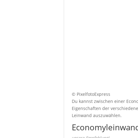
© PixelfotoExpress
Du kannst zwischen einer Econo
Eigenschaften der verschiedenen
Leinwand auszuwählen.
Economyleinwand
unsere Empfehlung!