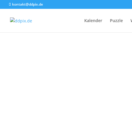
kontakt@ddpix.de
Kalender
Puzzle