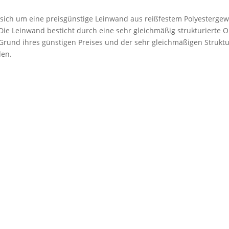
 sich um eine preisgünstige Leinwand aus reißfestem Polyestergew
. Die Leinwand besticht durch eine sehr gleichmäßig strukturierte 
rund ihres günstigen Preises und der sehr gleichmäßigen Struktu
den.