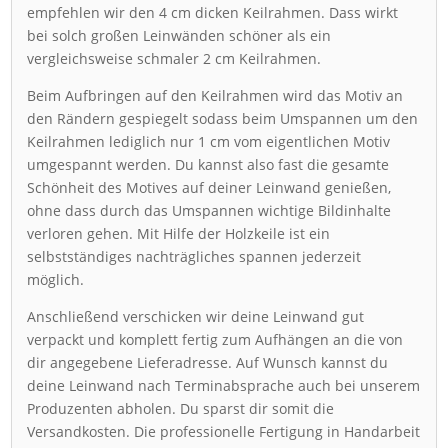
empfehlen wir den 4 cm dicken Keilrahmen. Dass wirkt
bei solch großen Leinwänden schöner als ein
vergleichsweise schmaler 2 cm Keilrahmen.
Beim Aufbringen auf den Keilrahmen wird das Motiv an
den Rändern gespiegelt sodass beim Umspannen um den
Keilrahmen lediglich nur 1 cm vom eigentlichen Motiv
umgespannt werden. Du kannst also fast die gesamte
Schönheit des Motives auf deiner Leinwand genießen,
ohne dass durch das Umspannen wichtige Bildinhalte
verloren gehen. Mit Hilfe der Holzkeile ist ein
selbstständiges nachträgliches spannen jederzeit
möglich.
Anschließend verschicken wir deine Leinwand gut
verpackt und komplett fertig zum Aufhängen an die von
dir angegebene Lieferadresse. Auf Wunsch kannst du
deine Leinwand nach Terminabsprache auch bei unserem
Produzenten abholen. Du sparst dir somit die
Versandkosten. Die professionelle Fertigung in Handarbeit