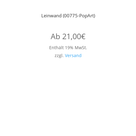
Leinwand (00775-PopArt)
Ab
21,00
€
Enthält 19% MwSt.
zzgl.
Versand