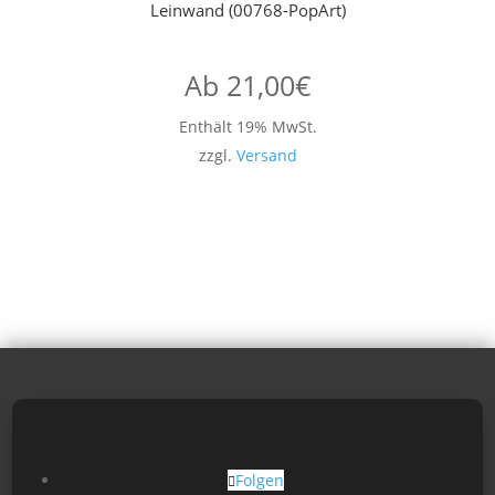
Leinwand (00768-PopArt)
Ab
21,00
€
Enthält 19% MwSt.
zzgl.
Versand
Folgen