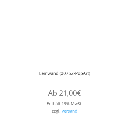
Leinwand (00752-PopArt)
Ab
21,00
€
Enthält 19% MwSt.
zzgl.
Versand