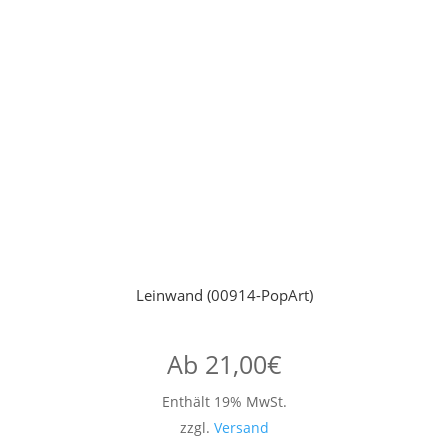
Leinwand (00914-PopArt)
Ab
21,00
€
Enthält 19% MwSt.
zzgl.
Versand