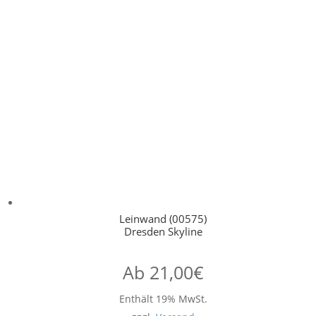
Leinwand (00575)
Dresden Skyline
Ab
21,00
€
Enthält 19% MwSt.