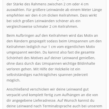
der Stärke des Rahmens zwischen 2 cm oder 4 cm
auswählen. Für größere Leinwände ab einem Meter Länge
empfehlen wir den 4 cm dicken Keilrahmen. Dass wirkt
bei solch großen Leinwänden schöner als ein
vergleichsweise schmaler 2 cm Keilrahmen.
Beim Aufbringen auf den Keilrahmen wird das Motiv an
den Rändern gespiegelt sodass beim Umspannen um den
Keilrahmen lediglich nur 1 cm vom eigentlichen Motiv
umgespannt werden. Du kannst also fast die gesamte
Schönheit des Motives auf deiner Leinwand genießen,
ohne dass durch das Umspannen wichtige Bildinhalte
verloren gehen. Mit Hilfe der Holzkeile ist ein
selbstständiges nachträgliches spannen jederzeit
möglich.
Anschließend verschicken wir deine Leinwand gut
verpackt und komplett fertig zum Aufhängen an die von
dir angegebene Lieferadresse. Auf Wunsch kannst du
deine Leinwand nach Terminabsprache auch bei unserem