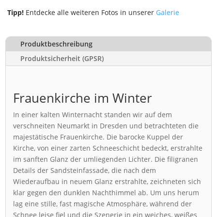
Tipp!
Entdecke alle weiteren Fotos in unserer
Galerie
Produktbeschreibung
Produktsicherheit (GPSR)
Frauenkirche im Winter
In einer kalten Winternacht standen wir auf dem
verschneiten Neumarkt in Dresden und betrachteten die
majestätische Frauenkirche. Die barocke Kuppel der
Kirche, von einer zarten Schneeschicht bedeckt, erstrahlte
im sanften Glanz der umliegenden Lichter. Die filigranen
Details der Sandsteinfassade, die nach dem
Wiederaufbau in neuem Glanz erstrahlte, zeichneten sich
klar gegen den dunklen Nachthimmel ab. Um uns herum
lag eine stille, fast magische Atmosphäre, während der
Schnee leise fiel und die Szenerie in ein weiches, weißes