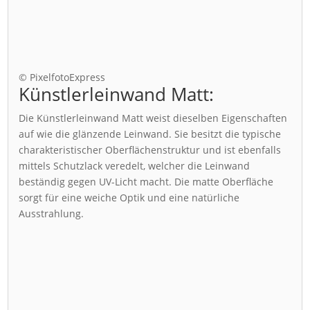
© PixelfotoExpress
Künstlerleinwand Matt:
Die Künstlerleinwand Matt weist dieselben Eigenschaften
auf wie die glänzende Leinwand. Sie besitzt die typische
charakteristischer Oberflächenstruktur und ist ebenfalls
mittels Schutzlack veredelt, welcher die Leinwand
beständig gegen UV-Licht macht. Die matte Oberfläche
sorgt für eine weiche Optik und eine natürliche
Ausstrahlung.