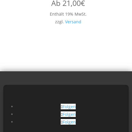
Ab
21,00
€
Enthält 19% MwSt.
zzgl.
Versand
Folgen
Folgen
Folgen