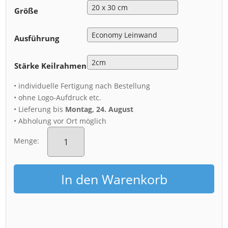
Größe
Ausführung
Stärke Keilrahmen
• individuelle Fertigung nach Bestellung
• ohne Logo-Aufdruck etc.
• Lieferung bis
Montag, 24. August
• Abholung vor Ort möglich
Leinwand
(01165)
Menge:
Frauenkirche
im
Winter
In den Warenkorb
Menge