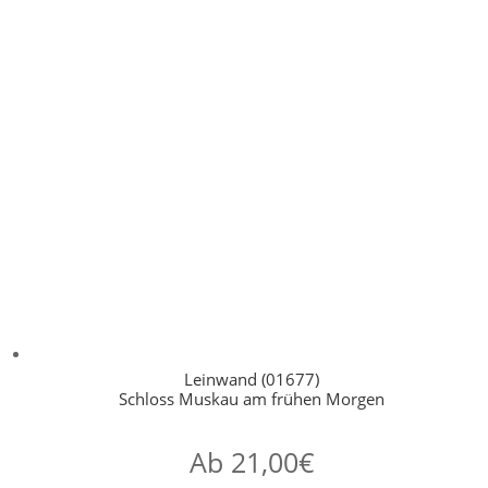
Leinwand (01677)
Schloss Muskau am frühen Morgen
Ab
21,00
€