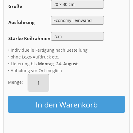
Größe
Ausführung
Stärke Keilrahmen
• individuelle Fertigung nach Bestellung
• ohne Logo-Aufdruck etc.
• Lieferung bis
Montag, 24. August
• Abholung vor Ort möglich
Leinwand
(01255)
Menge:
Dresden
Menge
In den Warenkorb