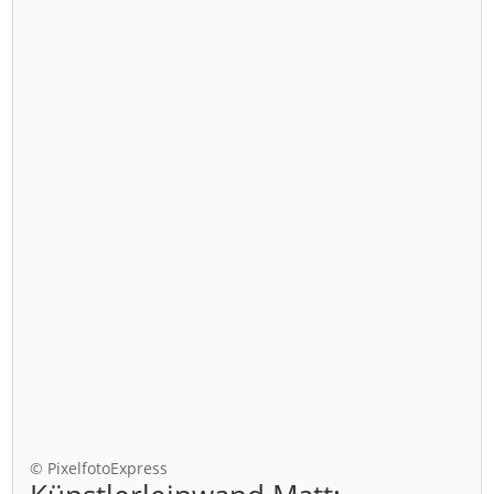
© PixelfotoExpress