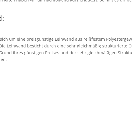
:
 sich um eine preisgünstige Leinwand aus reißfestem Polyestergew
. Die Leinwand besticht durch eine sehr gleichmäßig strukturierte 
rund ihres günstigen Preises und der sehr gleichmäßigen Struktu
den.