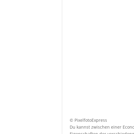
© PixelfotoExpress
Du kannst zwischen einer Econo
Eigenschaften der verschiedenen