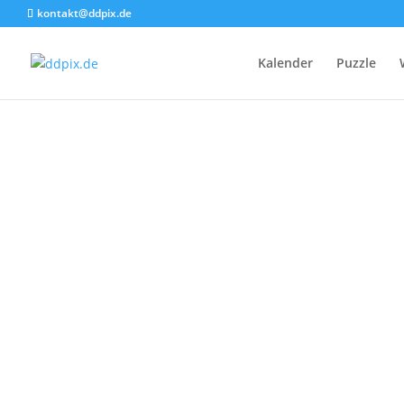
kontakt@ddpix.de
Kalender
Puzzle