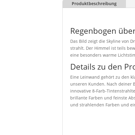
Produktbeschreibung
Regenbogen über
Das Bild zeigt die Skyline von
strahlt. Der Himmel ist teils b
eine besonders warme Lichtst
Details zu den Pr
Eine Leinwand gehört zu den kla
unseren Kunden. Nach deiner Be
innovative 8-Farb-Tintenstrahl
brillante Farben und feinste Abs
und strahlenden Farben und ein