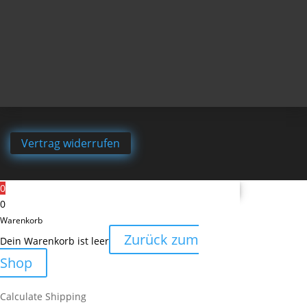
Vertrag widerrufen
0
0
Warenkorb
Zurück zum
Dein Warenkorb ist leer
Shop
Calculate Shipping