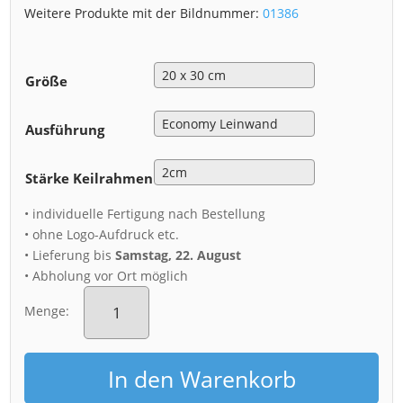
Weitere Produkte mit der Bildnummer:
01386
Größe
Ausführung
Stärke Keilrahmen
• individuelle Fertigung nach Bestellung
• ohne Logo-Aufdruck etc.
• Lieferung bis
Samstag, 22. August
• Abholung vor Ort möglich
Leinwand
(01386)
Menge:
Loschwitz
zum
Sonnenuntergang
In den Warenkorb
Menge