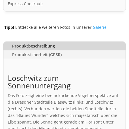
Express Checkout:
Tipp!
Entdecke alle weiteren Fotos in unserer
Galerie
Produktbeschreibung
Produktsicherheit (GPSR)
Loschwitz zum
Sonnenuntergang
Das Foto zeigt eine beeindruckende Vogelperspektive auf
die Dresdner Stadtteile Blasewitz (links) und Loschwitz
(rechts). Verbunden werden die beiden Stadtteile durch
das “Blaues Wunder” welches sich majestätisch über die
Elbe spannt. Die Sonne geht gerade am Horizont unter
und taucht den Himmel in ein atemberaubendes