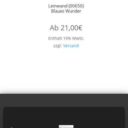
Leinwand (00650)
Blaues Wunder
Ab
21,00
€
Enthält 19% MwSt.
zzgl.
Versand
Folgen