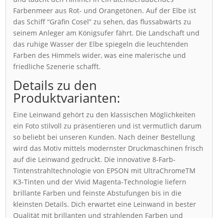
Farbenmeer aus Rot- und Orangetönen. Auf der Elbe ist
das Schiff “Gräfin Cosel” zu sehen, das flussabwärts zu
seinem Anleger am Königsufer fährt. Die Landschaft und
das ruhige Wasser der Elbe spiegeln die leuchtenden
Farben des Himmels wider, was eine malerische und
friedliche Szenerie schafft.
Details zu den
Produktvarianten:
Eine Leinwand gehört zu den klassischen Möglichkeiten
ein Foto stilvoll zu präsentieren und ist vermutlich darum
so beliebt bei unseren Kunden. Nach deiner Bestellung
wird das Motiv mittels modernster Druckmaschinen frisch
auf die Leinwand gedruckt. Die innovative 8-Farb-
Tintenstrahltechnologie von EPSON mit UltraChromeTM
K3-Tinten und der Vivid Magenta-Technologie liefern
brillante Farben und feinste Abstufungen bis in die
kleinsten Details. Dich erwartet eine Leinwand in bester
Qualität mit brillanten und strahlenden Farben und