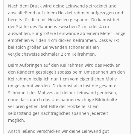
Nach dem Druck wird deine Leinwand getrocknet und
anschließend auf einem Holzkeilrahmen aufgezogen und
bereits für dich mit Holzkeilen gespannt. Du kannst bei
der Stärke des Rahmens zwischen 2 cm oder 4 cm
auswählen. Für größere Leinwände ab einem Meter Länge
empfehlen wir den 4 cm dicken Keilrahmen. Dass wirkt
bei solch großen Leinwänden schöner als ein
vergleichsweise schmaler 2 cm Keilrahmen.
Beim Aufbringen auf den Keilrahmen wird das Motiv an
den Rändern gespiegelt sodass beim Umspannen um den
Keilrahmen lediglich nur 1 cm vom eigentlichen Motiv
umgespannt werden. Du kannst also fast die gesamte
Schönheit des Motives auf deiner Leinwand genießen,
ohne dass durch das Umspannen wichtige Bildinhalte
verloren gehen. Mit Hilfe der Holzkeile ist ein
selbstständiges nachträgliches spannen jederzeit
möglich.
Anschließend verschicken wir deine Leinwand gut