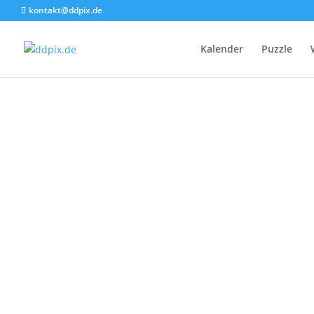
kontakt@ddpix.de
Kalender
Puzzle