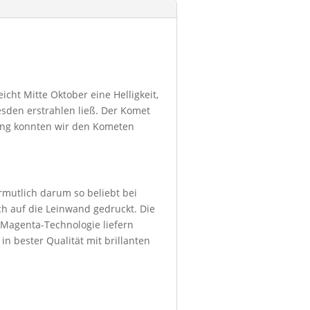
cht Mitte Oktober eine Helligkeit,
sden erstrahlen ließ. Der Komet
tung konnten wir den Kometen
ermutlich darum so beliebt bei
h auf die Leinwand gedruckt. Die
 Magenta-Technologie liefern
in bester Qualität mit brillanten