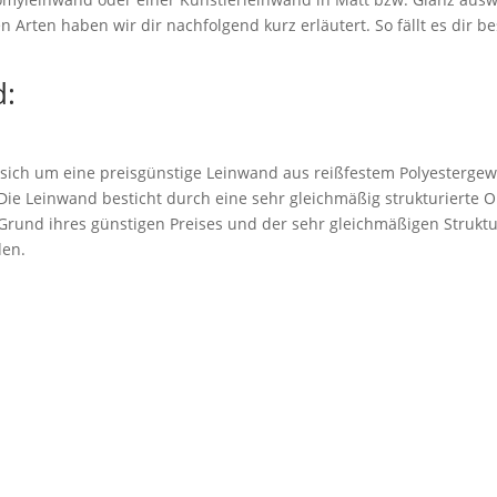
 Arten haben wir dir nachfolgend kurz erläutert. So fällt es dir be
:
 sich um eine preisgünstige Leinwand aus reißfestem Polyestergew
. Die Leinwand besticht durch eine sehr gleichmäßig strukturierte 
rund ihres günstigen Preises und der sehr gleichmäßigen Struktu
den.