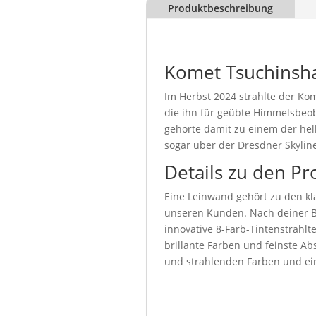
Produktbeschreibung
Komet Tsuchinsh
Im Herbst 2024 strahlte der Kom
die ihn für geübte Himmelsbeo
gehörte damit zu einem der hel
sogar über der Dresdner Skyline
Details zu den Pr
Eine Leinwand gehört zu den kla
unseren Kunden. Nach deiner Be
innovative 8-Farb-Tintenstrahl
brillante Farben und feinste Abs
und strahlenden Farben und ein