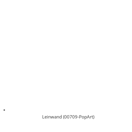
Leinwand (00709-PopArt)