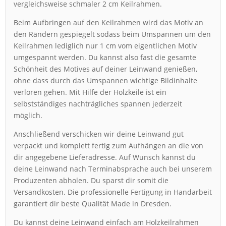
vergleichsweise schmaler 2 cm Keilrahmen.
Beim Aufbringen auf den Keilrahmen wird das Motiv an
den Rändern gespiegelt sodass beim Umspannen um den
Keilrahmen lediglich nur 1 cm vom eigentlichen Motiv
umgespannt werden. Du kannst also fast die gesamte
Schönheit des Motives auf deiner Leinwand genießen,
ohne dass durch das Umspannen wichtige Bildinhalte
verloren gehen. Mit Hilfe der Holzkeile ist ein
selbstständiges nachträgliches spannen jederzeit
möglich.
Anschließend verschicken wir deine Leinwand gut
verpackt und komplett fertig zum Aufhängen an die von
dir angegebene Lieferadresse. Auf Wunsch kannst du
deine Leinwand nach Terminabsprache auch bei unserem
Produzenten abholen. Du sparst dir somit die
Versandkosten. Die professionelle Fertigung in Handarbeit
garantiert dir beste Qualität Made in Dresden.
Du kannst deine Leinwand einfach am Holzkeilrahmen