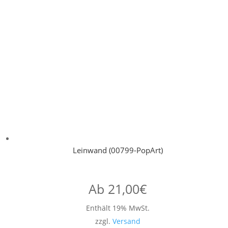
Leinwand (00799-PopArt)
Ab
21,00
€
Enthält 19% MwSt.
zzgl.
Versand