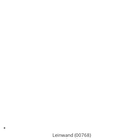
Leinwand (00768)