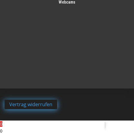
Webcams
Vertrag widerrufen
0
0