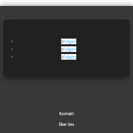
Folgen
Folgen
Folgen
Kontakt
Über Uns