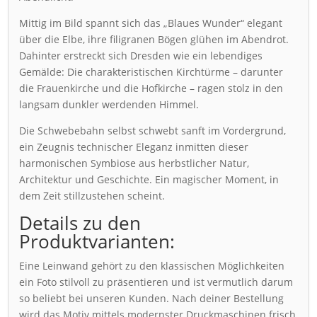
Mittig im Bild spannt sich das „Blaues Wunder“ elegant
über die Elbe, ihre filigranen Bögen glühen im Abendrot.
Dahinter erstreckt sich Dresden wie ein lebendiges
Gemälde: Die charakteristischen Kirchtürme – darunter
die Frauenkirche und die Hofkirche – ragen stolz in den
langsam dunkler werdenden Himmel.
Die Schwebebahn selbst schwebt sanft im Vordergrund,
ein Zeugnis technischer Eleganz inmitten dieser
harmonischen Symbiose aus herbstlicher Natur,
Architektur und Geschichte. Ein magischer Moment, in
dem Zeit stillzustehen scheint.
Details zu den
Produktvarianten:
Eine Leinwand gehört zu den klassischen Möglichkeiten
ein Foto stilvoll zu präsentieren und ist vermutlich darum
so beliebt bei unseren Kunden. Nach deiner Bestellung
wird das Motiv mittels modernster Druckmaschinen frisch