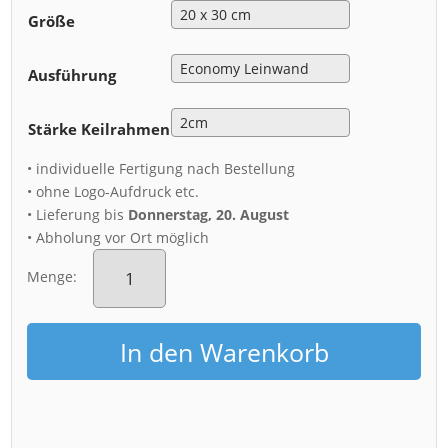
Größe
Ausführung
Stärke Keilrahmen
• individuelle Fertigung nach Bestellung
• ohne Logo-Aufdruck etc.
• Lieferung bis
Donnerstag, 20. August
• Abholung vor Ort möglich
Leinwand
(01572)
Menge:
Schwebebahn
im
Herbst
In den Warenkorb
Menge