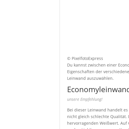
© PixelfotoExpress
Du kannst zwischen einer Econo
Eigenschaften der verschiedenen
Leinwand auszuwählen.
Economyleinwand
unsere Empfehlung!
Bei dieser Leinwand handelt es
nicht gleich schlechte Qualität
hervorragenden Weißwert. Auf G