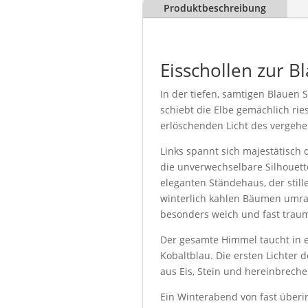
Produktbeschreibung
Eisschollen zur B
In der tiefen, samtigen Blauen 
schiebt die Elbe gemächlich riesi
erlöschenden Licht des vergeh
Links spannt sich majestätisch 
die unverwechselbare Silhouette
eleganten Ständehaus, der stil
winterlich kahlen Bäumen umra
besonders weich und fast traum
Der gesamte Himmel taucht in e
Kobaltblau. Die ersten Lichter 
aus Eis, Stein und hereinbreche
Ein Winterabend von fast überird