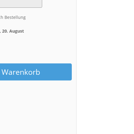
ch Bestellung
 20. August
h
n Warenkorb