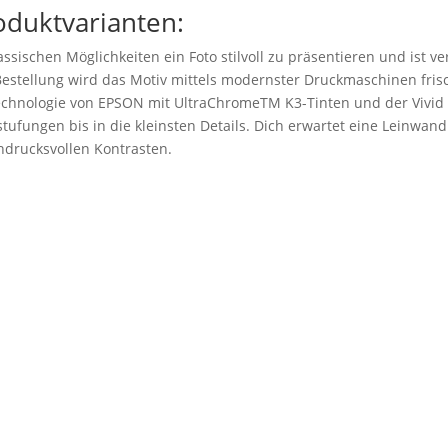
oduktvarianten:
ssischen Möglichkeiten ein Foto stilvoll zu präsentieren und ist v
stellung wird das Motiv mittels modernster Druckmaschinen frisc
technologie von EPSON mit UltraChromeTM K3-Tinten und der Vivid
tufungen bis in die kleinsten Details. Dich erwartet eine Leinwand 
drucksvollen Kontrasten.