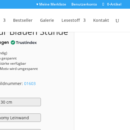
♥ Meine Merkliste
Benutzerkonto
0-Artikel
1603)
Bestseller
Galerie
Lesestoff
Kontakt
zur Blauen Stunde
ngen
ndig)
n gespannt
Stärke verfügbar
 Motiv wird umgespannt
 Bildnummer:
01603