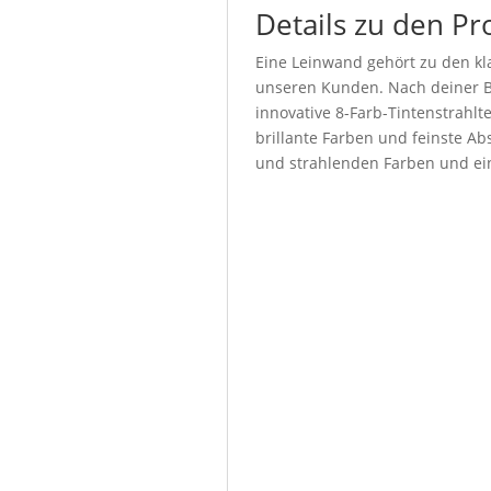
Details zu den Pr
Eine Leinwand gehört zu den kla
unseren Kunden. Nach deiner Be
innovative 8-Farb-Tintenstrahl
brillante Farben und feinste Abs
und strahlenden Farben und ein