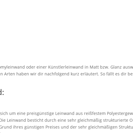
myleinwand oder einer Künstlerleinwand in Matt bzw. Glanz ausw
 Arten haben wir dir nachfolgend kurz erläutert. So fällt es dir be
:
 sich um eine preisgünstige Leinwand aus reißfestem Polyestergew
. Die Leinwand besticht durch eine sehr gleichmäßig strukturierte 
rund ihres günstigen Preises und der sehr gleichmäßigen Struktu