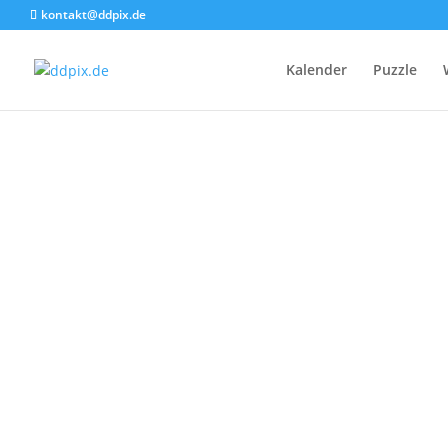
kontakt@ddpix.de
Kalender
Puzzle