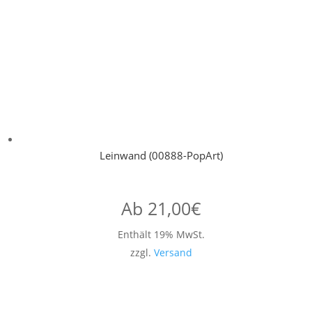
Leinwand (00888-PopArt)
Ab
21,00
€
Enthält 19% MwSt.
zzgl.
Versand