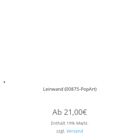
Leinwand (00875-PopArt)
Ab
21,00
€
Enthält 19% MwSt.
zzgl.
Versand