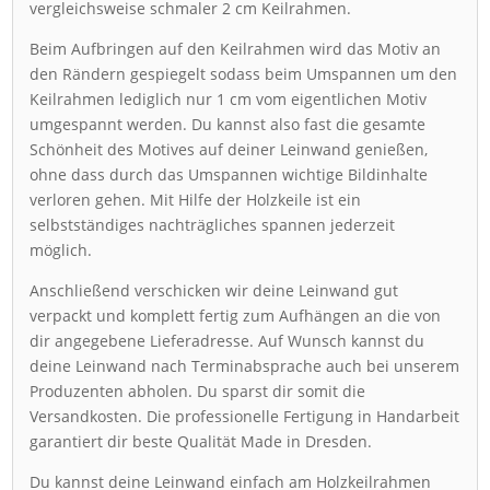
vergleichsweise schmaler 2 cm Keilrahmen.
Beim Aufbringen auf den Keilrahmen wird das Motiv an
den Rändern gespiegelt sodass beim Umspannen um den
Keilrahmen lediglich nur 1 cm vom eigentlichen Motiv
umgespannt werden. Du kannst also fast die gesamte
Schönheit des Motives auf deiner Leinwand genießen,
ohne dass durch das Umspannen wichtige Bildinhalte
verloren gehen. Mit Hilfe der Holzkeile ist ein
selbstständiges nachträgliches spannen jederzeit
möglich.
Anschließend verschicken wir deine Leinwand gut
verpackt und komplett fertig zum Aufhängen an die von
dir angegebene Lieferadresse. Auf Wunsch kannst du
deine Leinwand nach Terminabsprache auch bei unserem
Produzenten abholen. Du sparst dir somit die
Versandkosten. Die professionelle Fertigung in Handarbeit
garantiert dir beste Qualität Made in Dresden.
Du kannst deine Leinwand einfach am Holzkeilrahmen