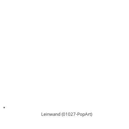
Leinwand (01027-PopArt)