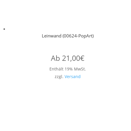
Leinwand (00624-PopArt)
Ab
21,00
€
Enthält 19% MwSt.
zzgl.
Versand