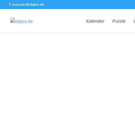
kontakt@ddpix.de
Kalender
Puzzle