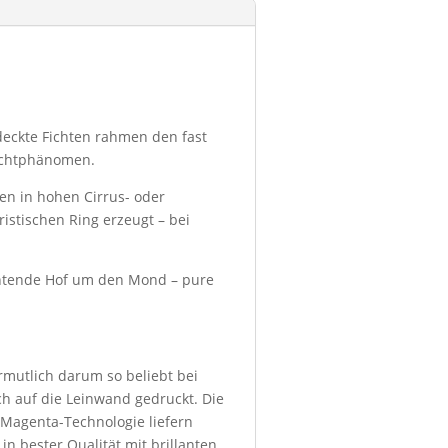
deckte Fichten rahmen den fast
Lichtphänomen.
en in hohen Cirrus- oder
istischen Ring erzeugt – bei
uchtende Hof um den Mond – pure
ermutlich darum so beliebt bei
h auf die Leinwand gedruckt. Die
 Magenta-Technologie liefern
in bester Qualität mit brillanten