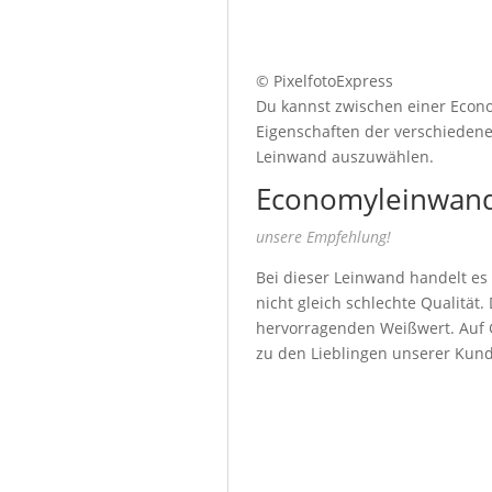
© PixelfotoExpress
Du kannst zwischen einer Econo
Eigenschaften der verschiedenen
Leinwand auszuwählen.
Economyleinwand
unsere Empfehlung!
Bei dieser Leinwand handelt es
nicht gleich schlechte Qualität
hervorragenden Weißwert. Auf G
zu den Lieblingen unserer Kun