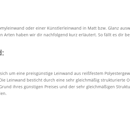
myleinwand oder einer Künstlerleinwand in Matt bzw. Glanz ausw
 Arten haben wir dir nachfolgend kurz erläutert. So fällt es dir be
:
 sich um eine preisgünstige Leinwand aus reißfestem Polyestergew
. Die Leinwand besticht durch eine sehr gleichmäßig strukturierte 
rund ihres günstigen Preises und der sehr gleichmäßigen Struktu
den.