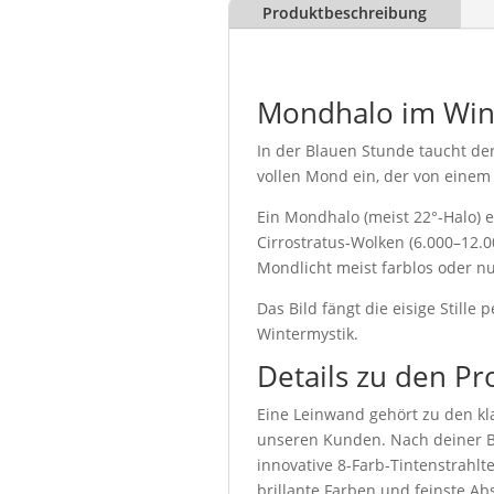
Produktbeschreibung
Mondhalo im Win
In der Blauen Stunde taucht de
vollen Mond ein, der von eine
Ein Mondhalo (meist 22°-Halo) 
Cirrostratus-Wolken (6.000–12.0
Mondlicht meist farblos oder 
Das Bild fängt die eisige Stil
Wintermystik.
Details zu den Pr
Eine Leinwand gehört zu den kla
unseren Kunden. Nach deiner Be
innovative 8-Farb-Tintenstrahl
brillante Farben und feinste Abs