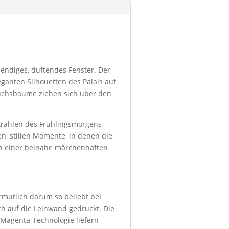
endiges, duftendes Fenster. Der
ganten Silhouetten des Palais auf
Buchsbäume ziehen sich über den
trahlen des Frühlingsmorgens
en, stillen Momente, in denen die
on einer beinahe märchenhaften
ermutlich darum so beliebt bei
h auf die Leinwand gedruckt. Die
 Magenta-Technologie liefern