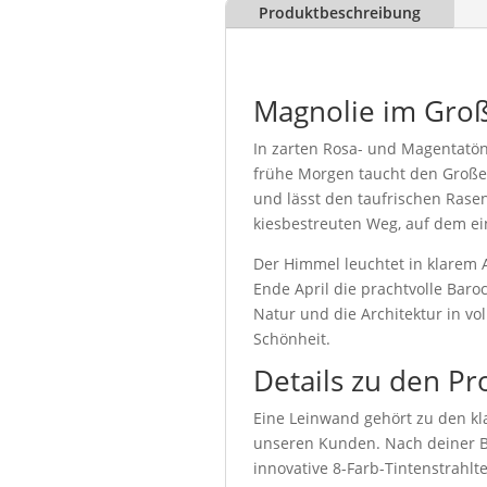
Produktbeschreibung
Magnolie im Gro
In zarten Rosa- und Magentatön
frühe Morgen taucht den Großen 
und lässt den taufrischen Rase
kiesbestreuten Weg, auf dem ei
Der Himmel leuchtet in klarem 
Ende April die prachtvolle Baro
Natur und die Architektur in v
Schönheit.
Details zu den Pr
Eine Leinwand gehört zu den kla
unseren Kunden. Nach deiner Be
innovative 8-Farb-Tintenstrahl