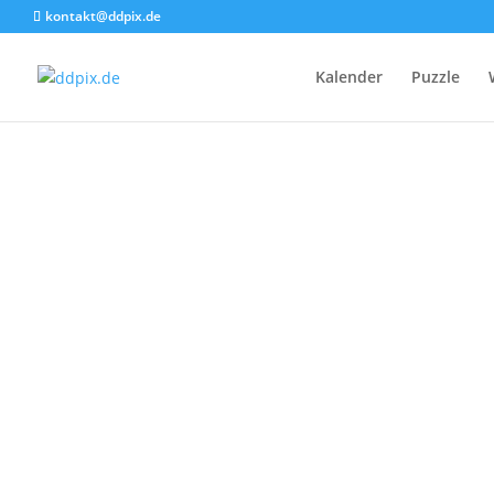
kontakt@ddpix.de
Kalender
Puzzle