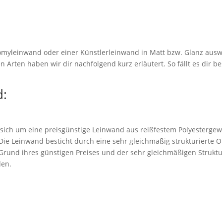
myleinwand oder einer Künstlerleinwand in Matt bzw. Glanz ausw
 Arten haben wir dir nachfolgend kurz erläutert. So fällt es dir be
:
 sich um eine preisgünstige Leinwand aus reißfestem Polyestergew
. Die Leinwand besticht durch eine sehr gleichmäßig strukturierte 
rund ihres günstigen Preises und der sehr gleichmäßigen Struktu
den.