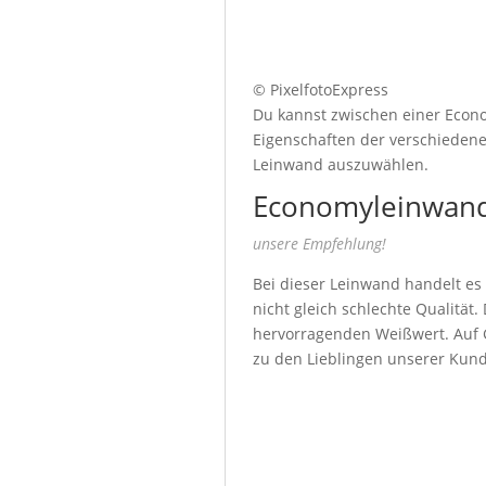
© PixelfotoExpress
Du kannst zwischen einer Econo
Eigenschaften der verschiedenen
Leinwand auszuwählen.
Economyleinwand
unsere Empfehlung!
Bei dieser Leinwand handelt es
nicht gleich schlechte Qualität
hervorragenden Weißwert. Auf G
zu den Lieblingen unserer Kun