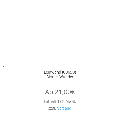
Leinwand (00650)
Blaues Wunder
Ab
21,00
€
Enthält 19% MwSt.
zzgl.
Versand