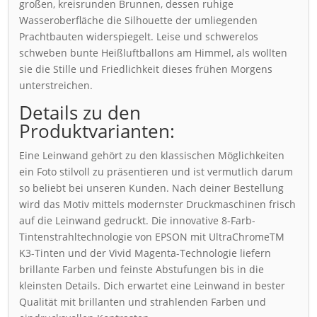
großen, kreisrunden Brunnen, dessen ruhige
Wasseroberfläche die Silhouette der umliegenden
Prachtbauten widerspiegelt. Leise und schwerelos
schweben bunte Heißluftballons am Himmel, als wollten
sie die Stille und Friedlichkeit dieses frühen Morgens
unterstreichen.
Details zu den
Produktvarianten:
Eine Leinwand gehört zu den klassischen Möglichkeiten
ein Foto stilvoll zu präsentieren und ist vermutlich darum
so beliebt bei unseren Kunden. Nach deiner Bestellung
wird das Motiv mittels modernster Druckmaschinen frisch
auf die Leinwand gedruckt. Die innovative 8-Farb-
Tintenstrahltechnologie von EPSON mit UltraChromeTM
K3-Tinten und der Vivid Magenta-Technologie liefern
brillante Farben und feinste Abstufungen bis in die
kleinsten Details. Dich erwartet eine Leinwand in bester
Qualität mit brillanten und strahlenden Farben und