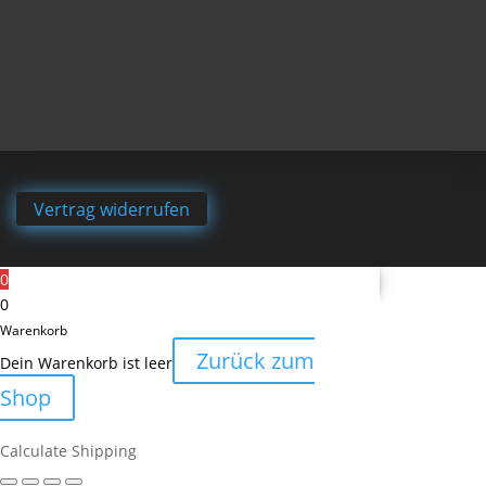
Vertrag widerrufen
0
0
Warenkorb
Zurück zum
Dein Warenkorb ist leer
Shop
Calculate Shipping