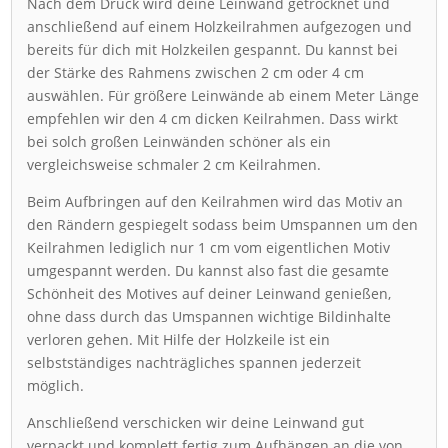
Nach dem Druck wird deine Leinwand getrocknet und
anschließend auf einem Holzkeilrahmen aufgezogen und
bereits für dich mit Holzkeilen gespannt. Du kannst bei
der Stärke des Rahmens zwischen 2 cm oder 4 cm
auswählen. Für größere Leinwände ab einem Meter Länge
empfehlen wir den 4 cm dicken Keilrahmen. Dass wirkt
bei solch großen Leinwänden schöner als ein
vergleichsweise schmaler 2 cm Keilrahmen.
Beim Aufbringen auf den Keilrahmen wird das Motiv an
den Rändern gespiegelt sodass beim Umspannen um den
Keilrahmen lediglich nur 1 cm vom eigentlichen Motiv
umgespannt werden. Du kannst also fast die gesamte
Schönheit des Motives auf deiner Leinwand genießen,
ohne dass durch das Umspannen wichtige Bildinhalte
verloren gehen. Mit Hilfe der Holzkeile ist ein
selbstständiges nachträgliches spannen jederzeit
möglich.
Anschließend verschicken wir deine Leinwand gut
verpackt und komplett fertig zum Aufhängen an die von