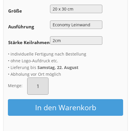
Größe
Ausführung
Stärke Keilrahmen
• individuelle Fertigung nach Bestellung
• ohne Logo-Aufdruck etc.
• Lieferung bis
Samstag, 22. August
• Abholung vor Ort möglich
Leinwand
(01679)
Menge:
Theaterplatz
zum
Sonnenaufgang
In den Warenkorb
Menge