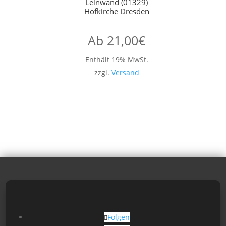
Leinwand (01329)
Hofkirche Dresden
Ab
21,00
€
Enthält 19% MwSt.
zzgl.
Versand
Folgen