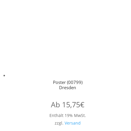
Poster (00799)
Dresden
Ab
15,75
€
Enthält 19% MwSt.
zzgl.
Versand