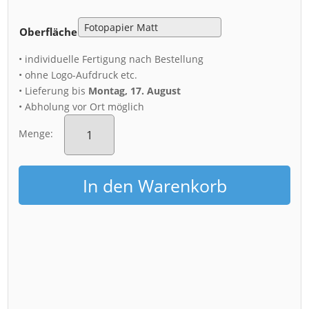
Oberfläche
• individuelle Fertigung nach Bestellung
• ohne Logo-Aufdruck etc.
• Lieferung bis
Montag, 17. August
• Abholung vor Ort möglich
Poster
(00244)
Menge:
Hauptbahnhof
Dresden
Menge
In den Warenkorb