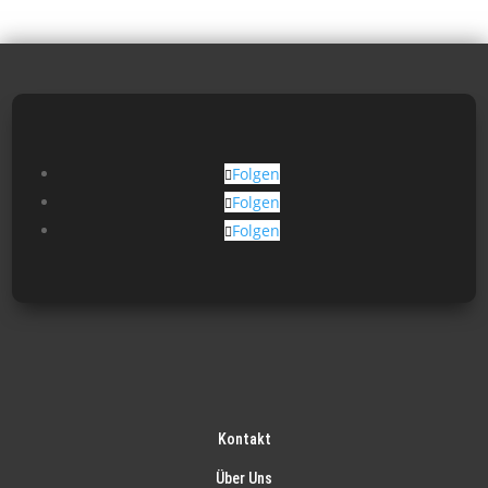
Folgen
Folgen
Folgen
Kontakt
Über Uns