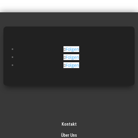
Folgen
Folgen
Folgen
Kontakt
Über Uns