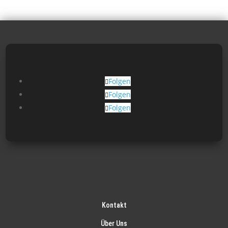
Folgen
Folgen
Folgen
Kontakt
Über Uns