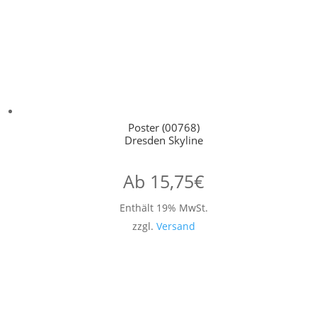
Poster (00768)
Dresden Skyline
Ab
15,75
€
Enthält 19% MwSt.
zzgl.
Versand