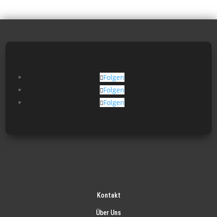
Folgen
Folgen
Folgen
Kontakt
Über Uns