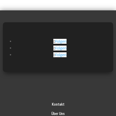
Folgen
Folgen
Folgen
Kontakt
Über Uns