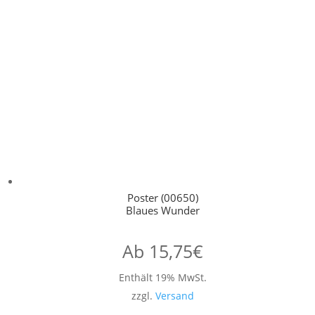
Poster (00650)
Blaues Wunder
Ab
15,75
€
Enthält 19% MwSt.
zzgl.
Versand