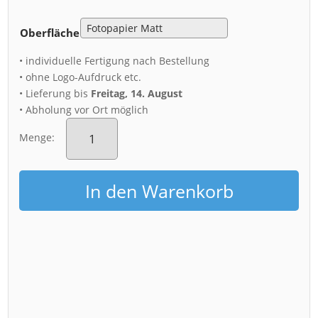
Oberfläche
• individuelle Fertigung nach Bestellung
• ohne Logo-Aufdruck etc.
• Lieferung bis
Freitag, 14. August
• Abholung vor Ort möglich
Poster
(00491)
Menge:
Skyline
Dresden
Menge
In den Warenkorb