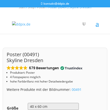
kontakt@ddpix.de
Start
/
Shop
/
Poster
/ Poster (00491) Skyline Dresden
Poster (00491)
Skyline Dresden
679 Bewertungen
Produktart: Poster
4 Fotopapiere möglich
hohe Farbbrillanz mit hoher Detailwiedergabe
Weitere Produkte mit der Bildnummer:
00491
Größe