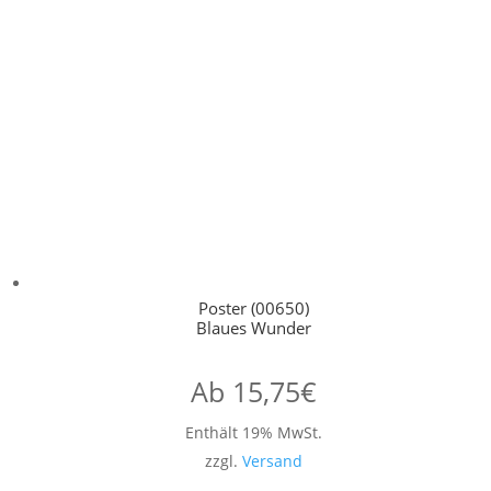
Poster (00650)
Blaues Wunder
Ab
15,75
€
Enthält 19% MwSt.
zzgl.
Versand