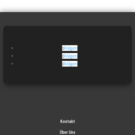
Folgen
Folgen
Folgen
Kontakt
Über Uns