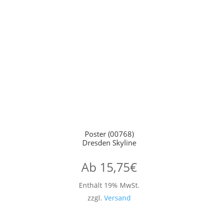
Poster (00768)
Dresden Skyline
Ab
15,75
€
Enthält 19% MwSt.
zzgl.
Versand