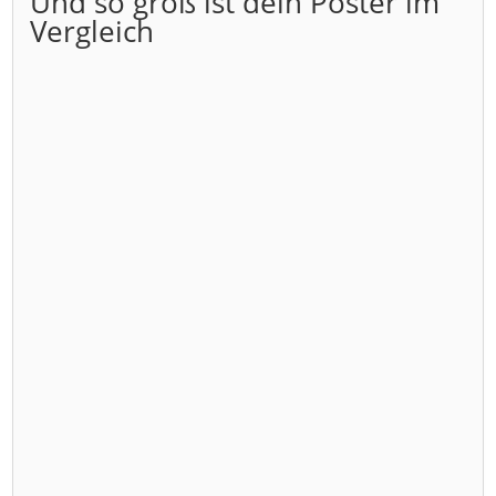
Und so groß ist dein Poster im
Vergleich