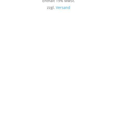
Enthält 19% MwSt.
zzgl.
Versand