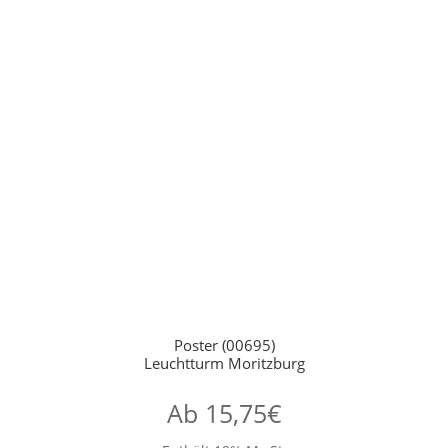
Poster (00695)
Leuchtturm Moritzburg
Ab
15,75
€