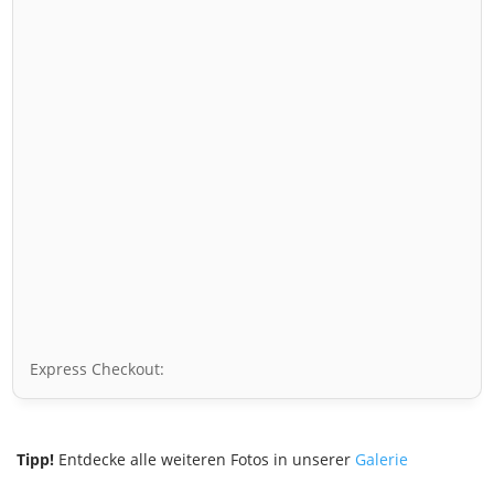
Express Checkout:
Tipp!
Entdecke alle weiteren Fotos in unserer
Galerie