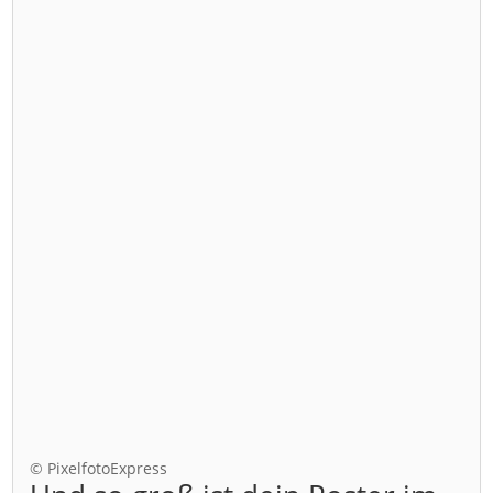
© PixelfotoExpress