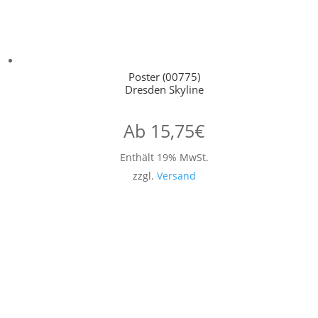
Poster (00775)
Dresden Skyline
Ab
15,75
€
Enthält 19% MwSt.
zzgl.
Versand