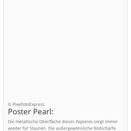
© PixelfotoExpress
Poster Pearl:
Die metallische Oberfläche dieses Papieres sorgt immer
wieder für Staunen. Die außergewöhnliche Bildschärfe