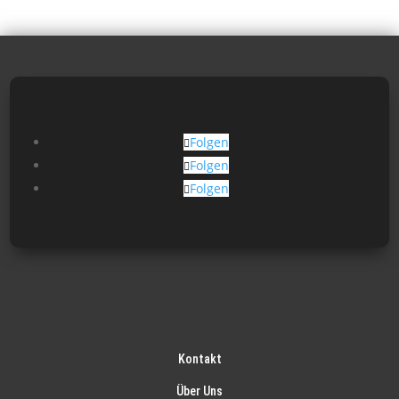
Folgen
Folgen
Folgen
Kontakt
Über Uns