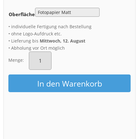
Oberfläche
• individuelle Fertigung nach Bestellung
• ohne Logo-Aufdruck etc.
• Lieferung bis
Mittwoch, 12. August
• Abholung vor Ort möglich
Poster
(01283)
Menge:
Dresden
Skyline
Menge
In den Warenkorb