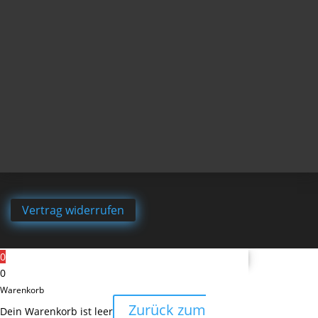
Vertrag widerrufen
0
0
Warenkorb
Zurück zum
Dein Warenkorb ist leer