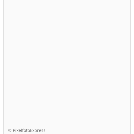
© PixelfotoExpress