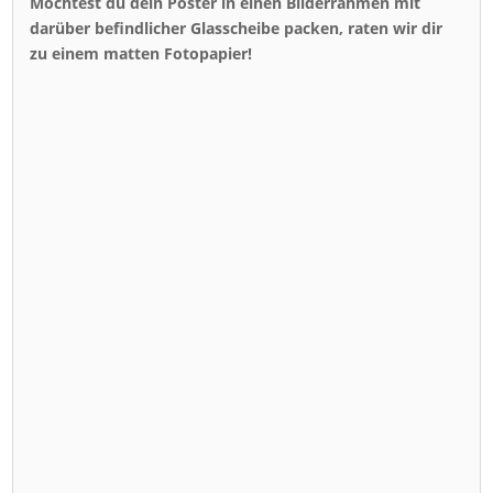
Möchtest du dein Poster in einen Bilderrahmen mit
darüber befindlicher Glasscheibe packen, raten wir dir
zu einem matten Fotopapier!