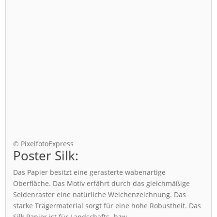
© PixelfotoExpress
Poster Silk:
Das Papier besitzt eine gerasterte wabenartige
Oberfläche. Das Motiv erfährt durch das gleichmäßige
Seidenraster eine natürliche Weichenzeichnung. Das
starke Trägermaterial sorgt für eine hohe Robustheit. Das
Silk Papier ist für Landschafts- bzw.