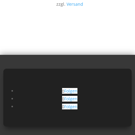
zzgl.
Versand
Folgen
Folgen
Folgen