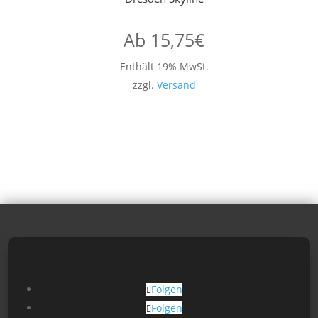
Ab
15,75
€
Enthält 19% MwSt.
zzgl.
Versand
Folgen
Folgen