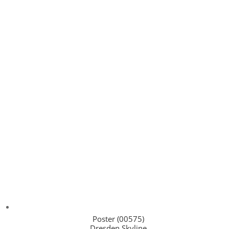
Poster (00575)
Dresden Skyline