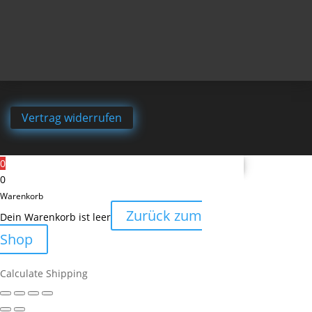
Vertrag widerrufen
0
0
Warenkorb
Zurück zum
Dein Warenkorb ist leer
Shop
Calculate Shipping