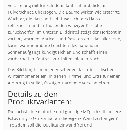
Verästelung mit funkelndem Rauhreif und dickem
Pulverschnee überzogen. Die Bäume wirken wie erstarrte
Wächter, die das sanfte, diffuse Licht des Halos
reflektieren und in Tausenden winziger Kristalle
zurückwerfen. Im unteren Bilddrittel steigt der Horizont in
zartem, warmem Apricot- und Rosaton an – das allererste,
kaum wahrnehmbare Leuchten des nahenden
Sonnenaufgangs kündigt sich an und schafft einen
zauberhaften Kontrast zur kalten, blauen Nacht.
Das Bild fängt einen jener seltenen, fast überirdischen
Wintermomente ein, in denen Himmel und Erde für einen
Atemzug in stiller, frostiger Harmonie verschmelzen.
Details zu den
Produktvarianten:
Du suchst eine einfache und günstige Möglichkeit, unsere
Fotos im großen Format an die eigene Wand zu hängen?
Trotzdem soll die Qualität einwandfrei und