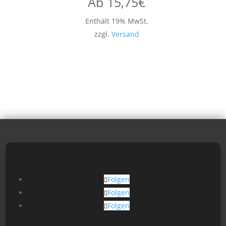
Ab
15,75
€
Enthält 19% MwSt.
zzgl.
Versand
Folgen
Folgen
Folgen