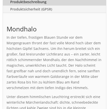
Produktbeschreibung
Produktsicherheit (GPSR)
Mondhalo
In der tiefen, frostigen Blauen Stunde vor dem
Morgengrauen thront der fast volle Mond hoch über dem
höchsten Gipfel Sachsens. Um ihn herum breitet sich ein
großer, fast kreisrunder Lichtkranz aus – ein zarter, leicht
rötlich schimmernder Mondhalo, der den Nachthimmel in
magisches, unwirkliches Licht taucht. Der Halo scheint
fast greifbar nah und doch unendlich fern, seine sanften
Farbverläufe von warmem Goldorange in der Mitte über
zartes Rosa bis hin zu kühlem Blau am Rand
verschmelzen mit dem tiefen Indigo des Himmels.
Unter diesem himmlischen Leuchtring erstreckt sich eine
winterliche Märchenlandschaft: dichte, schneebedeckte
Fichten und kahle Zweige sind bis in die kleinste