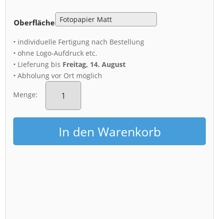
Oberfläche
• individuelle Fertigung nach Bestellung
• ohne Logo-Aufdruck etc.
• Lieferung bis
Freitag, 14. August
• Abholung vor Ort möglich
Poster
(01612)
Menge:
Mondhalo
Menge
In den Warenkorb