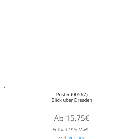
Poster (00567)
Blick über Dresden
Ab
15,75
€
Enthält 19% MwSt.
zzgl.
Versand