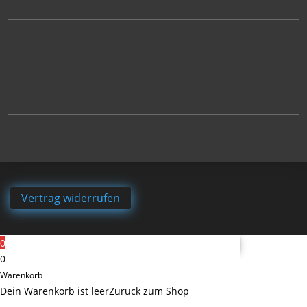
Vertrag widerrufen
0
0
Warenkorb
Dein Warenkorb ist leer
Zurück zum Shop