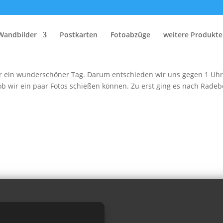
Wandbilder
Postkarten
Fotoabzüge
weitere Produkte
der ein wunderschöner Tag. Darum entschieden wir uns gegen 1 Uh
 wir ein paar Fotos schießen können. Zu erst ging es nach Radeb