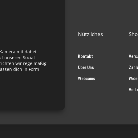
Nützliches
Sho
 Kamera mit dabei
Kontakt
Vers
f unseren Social
richten wir regelmäßig
Über Uns
Zahl
assen dich in Form
Webcams
Wide
Vert