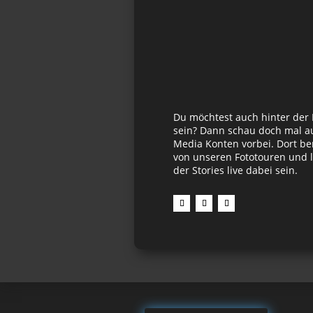
Du möchtest auch hinter der
sein? Dann schau doch mal au
Media Konten vorbei. Dort be
von unseren Fototouren und l
der Stories live dabei sein.