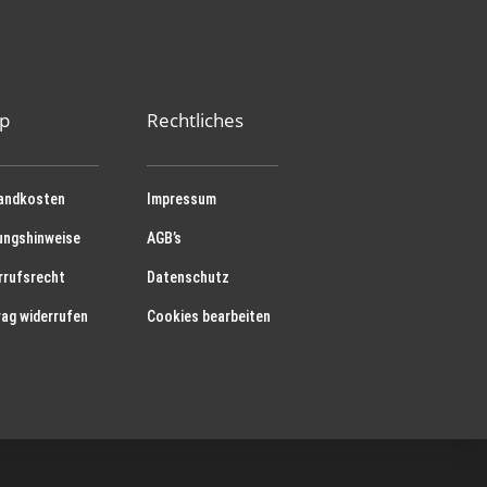
p
Rechtliches
andkosten
Impressum
ungshinweise
AGB’s
rrufsrecht
Datenschutz
rag widerrufen
Cookies bearbeiten