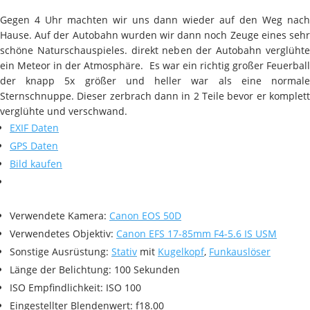
Gegen 4 Uhr machten wir uns dann wieder auf den Weg nach
Hause. Auf der Autobahn wurden wir dann noch Zeuge eines sehr
schöne Naturschauspieles. direkt neben der Autobahn verglühte
ein Meteor in der Atmosphäre. Es war ein richtig großer Feuerball
der knapp 5x größer und heller war als eine normale
Sternschnuppe. Dieser zerbrach dann in 2 Teile bevor er komplett
verglühte und verschwand.
EXIF Daten
GPS Daten
Bild kaufen
Verwendete Kamera:
Canon EOS 50D
Verwendetes Objektiv:
Canon EFS 17-85mm F4-5.6 IS USM
Sonstige Ausrüstung:
Stativ
mit
Kugelkopf
,
Funkauslöser
Länge der Belichtung: 100 Sekunden
ISO Empfindlichkeit: ISO 100
Eingestellter Blendenwert: f18.00