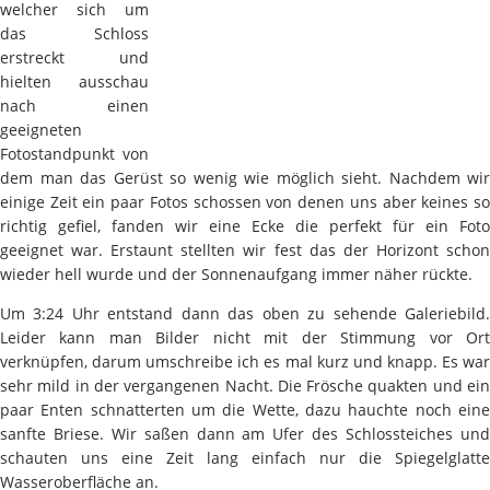
welcher sich um
das Schloss
erstreckt und
hielten ausschau
nach einen
geeigneten
Fotostandpunkt von
dem man das Gerüst so wenig wie möglich sieht. Nachdem wir
einige Zeit ein paar Fotos schossen von denen uns aber keines so
richtig gefiel, fanden wir eine Ecke die perfekt für ein Foto
geeignet war. Erstaunt stellten wir fest das der Horizont schon
wieder hell wurde und der Sonnenaufgang immer näher rückte.
Um 3:24 Uhr entstand dann das oben zu sehende Galeriebild.
Leider kann man Bilder nicht mit der Stimmung vor Ort
verknüpfen, darum umschreibe ich es mal kurz und knapp. Es war
sehr mild in der vergangenen Nacht. Die Frösche quakten und ein
paar Enten schnatterten um die Wette, dazu hauchte noch eine
sanfte Briese. Wir saßen dann am Ufer des Schlossteiches und
schauten uns eine Zeit lang einfach nur die Spiegelglatte
Wasseroberfläche an.