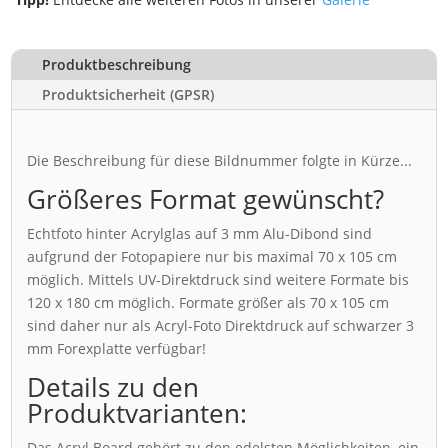
Produktbeschreibung
Produktsicherheit (GPSR)
Die Beschreibung für diese Bildnummer folgte in Kürze...
Größeres Format gewünscht?
Echtfoto hinter Acrylglas auf 3 mm Alu-Dibond sind
aufgrund der Fotopapiere nur bis maximal 70 x 105 cm
möglich. Mittels UV-Direktdruck sind weitere Formate bis
120 x 180 cm möglich. Formate größer als 70 x 105 cm
sind daher nur als Acryl-Foto Direktdruck auf schwarzer 3
mm Forexplatte verfügbar!
Details zu den
Produktvarianten:
Das Acryl Board gehört zu den edelsten Möglichkeiten, ein