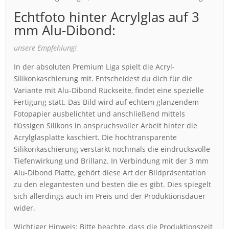
Echtfoto hinter Acrylglas auf 3
mm Alu-Dibond:
unsere Empfehlung!
In der absoluten Premium Liga spielt die Acryl-
Silikonkaschierung mit. Entscheidest du dich für die
Variante mit Alu-Dibond Rückseite, findet eine spezielle
Fertigung statt. Das Bild wird auf echtem glänzendem
Fotopapier ausbelichtet und anschließend mittels
flüssigen Silikons in anspruchsvoller Arbeit hinter die
Acrylglasplatte kaschiert. Die hochtransparente
Silikonkaschierung verstärkt nochmals die eindrucksvolle
Tiefenwirkung und Brillanz. In Verbindung mit der 3 mm
Alu-Dibond Platte, gehört diese Art der Bildpräsentation
zu den elegantesten und besten die es gibt. Dies spiegelt
sich allerdings auch im Preis und der Produktionsdauer
wider.
Wichtiger Hinweis:
Bitte beachte, dass die Produktionszeit