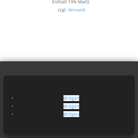
Enthält 19% MwSt.
zzgl.
Versand
Folgen
Folgen
Folgen