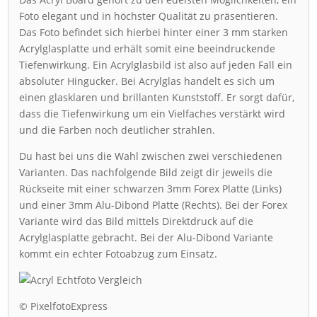
Foto elegant und in höchster Qualität zu präsentieren.
Das Foto befindet sich hierbei hinter einer 3 mm starken
Acrylglasplatte und erhält somit eine beeindruckende
Tiefenwirkung. Ein Acrylglasbild ist also auf jeden Fall ein
absoluter Hingucker. Bei Acrylglas handelt es sich um
einen glasklaren und brillanten Kunststoff. Er sorgt dafür,
dass die Tiefenwirkung um ein Vielfaches verstärkt wird
und die Farben noch deutlicher strahlen.
Du hast bei uns die Wahl zwischen zwei verschiedenen
Varianten. Das nachfolgende Bild zeigt dir jeweils die
Rückseite mit einer schwarzen 3mm Forex Platte (Links)
und einer 3mm Alu-Dibond Platte (Rechts). Bei der Forex
Variante wird das Bild mittels Direktdruck auf die
Acrylglasplatte gebracht. Bei der Alu-Dibond Variante
kommt ein echter Fotoabzug zum Einsatz.
© PixelfotoExpress