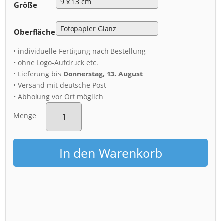
Größe
Oberfläche
• individuelle Fertigung nach Bestellung
• ohne Logo-Aufdruck etc.
• Lieferung bis
Donnerstag, 13. August
• Versand mit deutsche Post
• Abholung vor Ort möglich
Fotoabzug
(00585)
Menge:
Dresden
Sonnenaufgang
Menge
In den Warenkorb