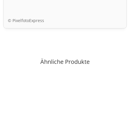
© PixelfotoExpress
Ähnliche Produkte